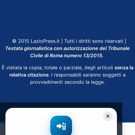
Shop Lazio
Contatti
Depositphotos
© 2015 LazioPress.it | Tutti i diritti sono riservati |
Testata giornalistica con autorizzazione del Tribunale
Civile di Roma numero 13/2015.
È vietata la copia, totale o parziale, degli articoli
senza la
relativa citazione
. I responsabili saranno soggetti a
provvedimenti secondo la legge.
Powered by
SpheraHouse
×
📲
Condividi