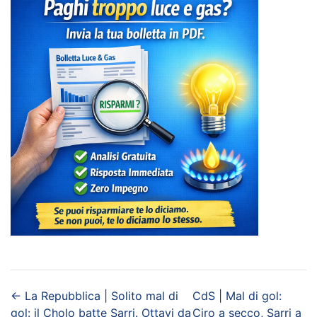
←
La Repubblica | Solito mal di
CdS | Mal di gol:
gol: il Cholo batte Sarri. Ottavi da
Ciro a secco, Sarri a