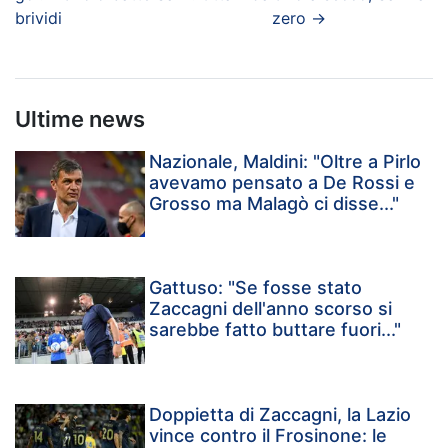
brividi
zero
→
Ultime news
Nazionale, Maldini: "Oltre a Pirlo
avevamo pensato a De Rossi e
Grosso ma Malagò ci disse..."
Gattuso: "Se fosse stato
Zaccagni dell'anno scorso si
sarebbe fatto buttare fuori..."
Doppietta di Zaccagni, la Lazio
vince contro il Frosinone: le