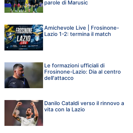
parole di Marusic
Amichevole Live | Frosinone-
Lazio 1-2: termina il match
Le formazioni ufficiali di
Frosinone-Lazio: Dia al centro
dell'attacco
Danilo Cataldi verso il rinnovo a
vita con la Lazio