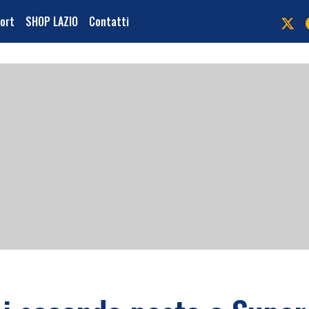
port
SHOP LAZIO
Contatti