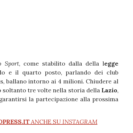
o Sport
, come stabilito dalla della l
egge
ndo e il quarto posto, parlando dei club
, ballano intorno ai 4 milioni. Chiudere al
soltanto tre volte nella storia della
Lazio
,
 garantirsi la partecipazione alla prossima
OPRESS.IT
ANCHE SU
INSTAGRAM