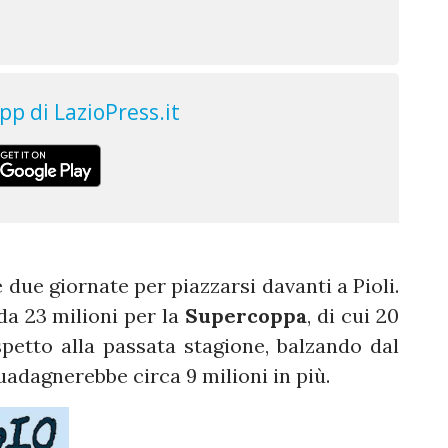
 due giornate per piazzarsi davanti a Pioli.
da 23 milioni per la
Supercoppa
, di cui 20
ispetto alla passata stagione, balzando dal
uadagnerebbe circa 9 milioni in più.