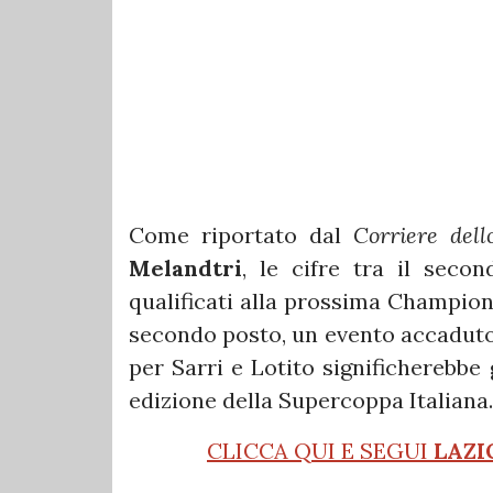
Come riportato dal
Corriere dell
Melandtri
, le cifre tra il seco
qualificati alla prossima Champions
secondo posto, un evento accaduto 
per Sarri e Lotito significherebbe
edizione della Supercoppa Italiana.
CLICCA QUI E SEGUI
LAZI