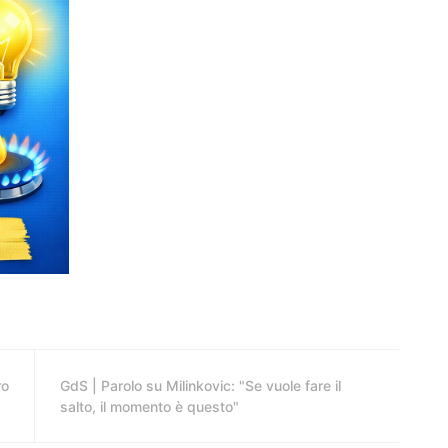
ro
GdS | Parolo su Milinkovic: "Se vuole fare il
salto, il momento è questo"