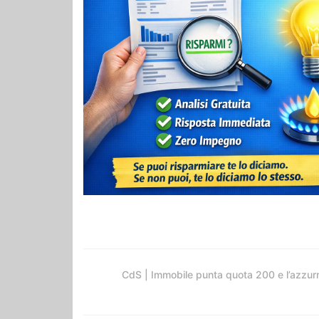
CdS | Immobile punta quota 200 e l’azzur