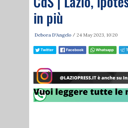
CdS | Lazio, ipot
in più
Debora D'Angelo
24 May 2023, 10:20
/
Twitter
Facebook
Whatsapp