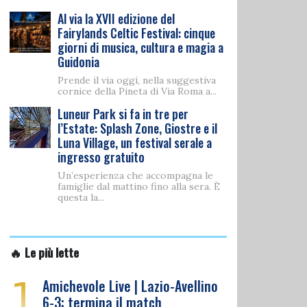
Al via la XVII edizione del
Fairylands Celtic Festival: cinque
giorni di musica, cultura e magia a
Guidonia
Prende il via oggi, nella suggestiva
cornice della Pineta di Via Roma a...
Luneur Park si fa in tre per
l’Estate: Splash Zone, Giostre e il
Luna Village, un festival serale a
ingresso gratuito
Un’esperienza che accompagna le
famiglie dal mattino fino alla sera. È
questa la...
🔥 Le più lette
1
Amichevole Live | Lazio-Avellino
6-3: termina il match