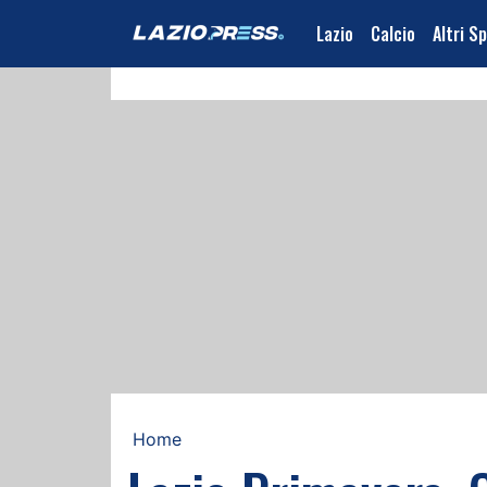
Lazio
Calcio
Altri S
Home