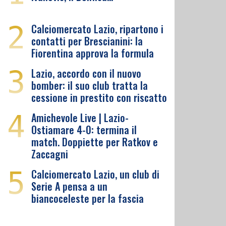
2
Calciomercato Lazio, ripartono i
contatti per Brescianini: la
Fiorentina approva la formula
3
Lazio, accordo con il nuovo
bomber: il suo club tratta la
cessione in prestito con riscatto
4
Amichevole Live | Lazio-
Ostiamare 4-0: termina il
match. Doppiette per Ratkov e
Zaccagni
5
Calciomercato Lazio, un club di
Serie A pensa a un
biancoceleste per la fascia