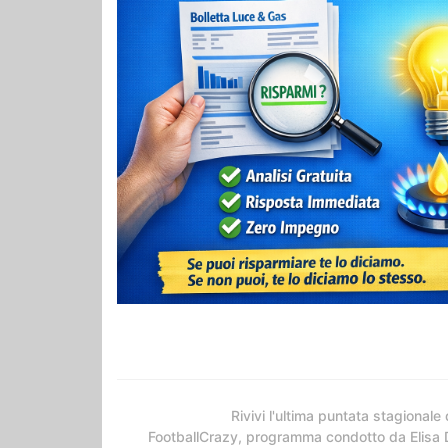
Rivivi l'ultima puntata stagionale 
FootballCrazy, programma condotto da Elisa 