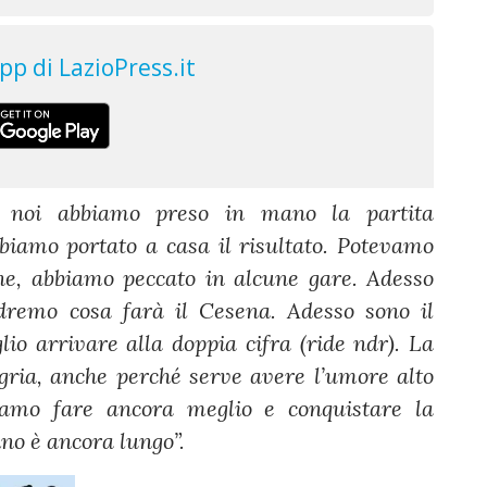
, noi abbiamo preso in mano la partita
bbiamo portato a casa il risultato. Potevamo
one, abbiamo peccato in alcune gare. Adesso
dremo cosa farà il Cesena. Adesso sono il
io arrivare alla doppia cifra (ride ndr). La
egria, anche perché serve avere l’umore alto
amo fare ancora meglio e conquistare la
no è ancora lungo”.