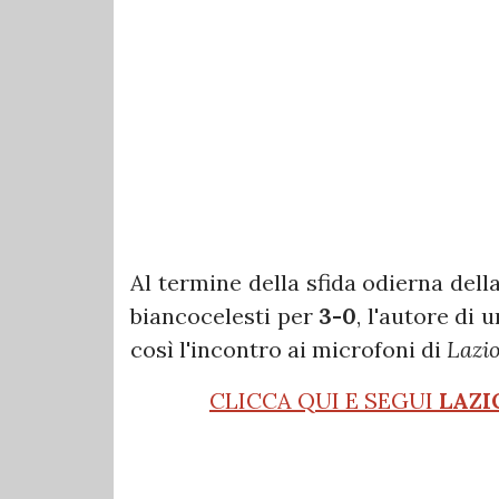
Al termine della sfida odierna dell
biancocelesti per
3-0
, l'autore di
così l'incontro ai microfoni di
Lazio
CLICCA QUI E SEGUI
LAZI