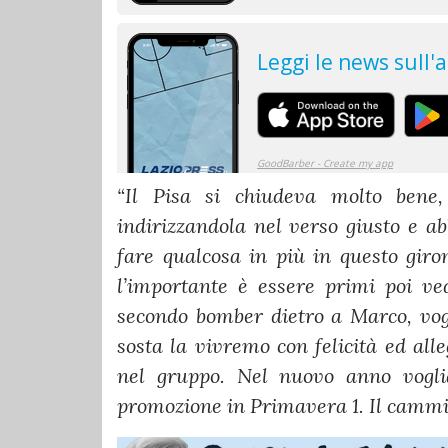
“Il Pisa si chiudeva molto bene
indirizzandola nel verso giusto e a
fare qualcosa in più in questo gir
l’importante è essere primi poi ve
secondo bomber dietro a Marco, vogl
sosta la vivremo con felicità ed all
nel gruppo. Nel nuovo anno vogli
promozione in Primavera 1. Il cammi