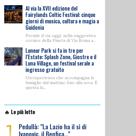
Al via la XVII edizione del
Fairylands Celtic Festival: cinque
giorni di musica, cultura e magia a
Guidonia
Prende il via oggi, nella suggestiva
cornice della Pineta di Via Roma a...
Luneur Park si fa in tre per
l’Estate: Splash Zone, Giostre e il
Luna Village, un festival serale a
ingresso gratuito
Un’esperienza che accompagna le
famiglie dal mattino fino alla sera. È
questa la...
🔥 Le più lette
1
Pedullà: "La Lazio ha il sì di
Ivanovic, il Benfica…"