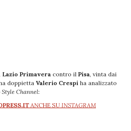
a
Lazio Primavera
contro il
Pisa
, vinta dai
 una doppietta
Valerio Crespi
ha analizzato
 Style Channel
:
OPRESS.IT
ANCHE SU
INSTAGRAM