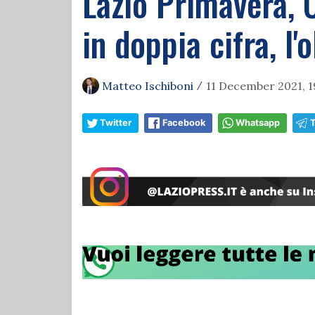
Lazio Primavera, C
in doppia cifra, l
Matteo Ischiboni
11 December 2021, 1
/
Twitter
Facebook
Whatsapp