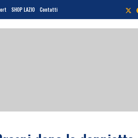
port
SHOP LAZIO
Contatti