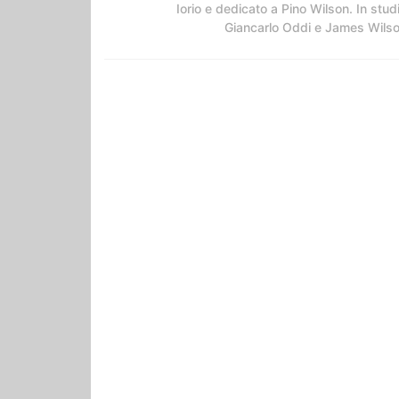
Iorio e dedicato a Pino Wilson. In stud
Giancarlo Oddi e James Wils