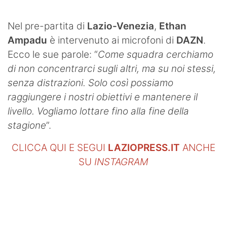
SHOP LAZIO
Nel pre-partita di
Lazio-Venezia
,
Ethan
Contatti
Ampadu
è intervenuto ai microfoni di
DAZN
.
Ecco le sue parole: “
Come squadra cerchiamo
di non concentrarci sugli altri, ma su noi stessi,
senza distrazioni. Solo così possiamo
raggiungere i nostri obiettivi e mantenere il
livello. Vogliamo lottare fino alla fine della
stagione
”.
CLICCA QUI E SEGUI
LAZIOPRESS.IT
ANCHE
SU
INSTAGRAM