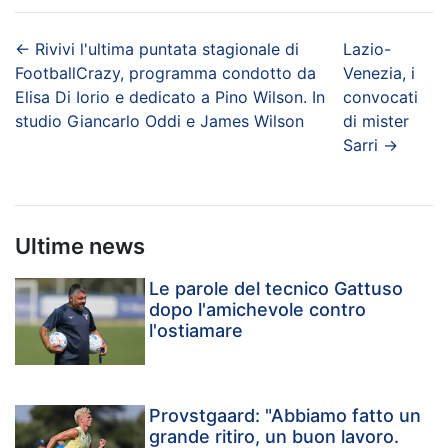
←
Rivivi l'ultima puntata stagionale di
Lazio-
FootballCrazy, programma condotto da
Venezia, i
Elisa Di Iorio e dedicato a Pino Wilson. In
convocati
studio Giancarlo Oddi e James Wilson
di mister
Sarri
→
Ultime news
Le parole del tecnico Gattuso
dopo l'amichevole contro
l'ostiamare
Provstgaard: "Abbiamo fatto un
grande ritiro, un buon lavoro.