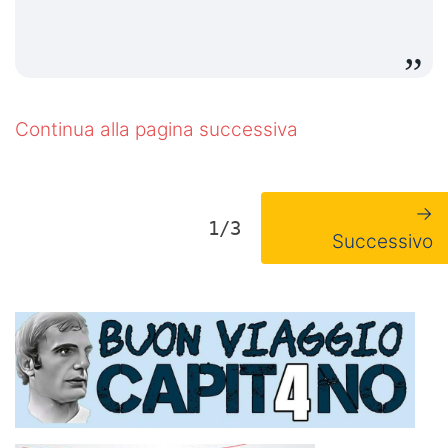
Continua alla pagina successiva
→
1/3
Successivo