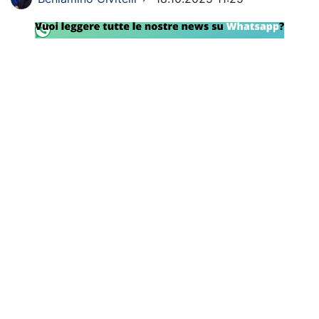
SHOP LAZIO
Contatti