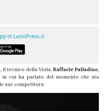
o
, il tecnico della Viola,
Raffaele Palladino
,
ta in cui ha parlato del momento che sta
le sue competitors: