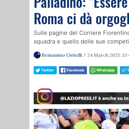
Palladino: "Essere
Roma ci dà orgog
Sulle pagine del Corriere Fiorentin
squadra e quello delle sue competi
Beniamino Civitelli
24 March 2025, 13:
/
Twitter
Facebook
Whatsapp