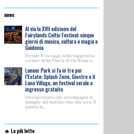
news
Al via la XVII edizione del
Fairylands Celtic Festival: cinque
giorni di musica, cultura e magia a
Guidonia
Prende il via oggi, nella suggestiva
cornice della Pineta di Via Roma a...
Luneur Park si fa in tre per
l’Estate: Splash Zone, Giostre e il
Luna Village, un festival serale a
ingresso gratuito
Un’esperienza che accompagna le
famiglie dal mattino fino alla sera. È
questa la...
🔥 Le più lette