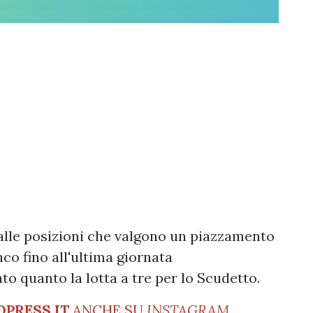
alle posizioni che valgono un piazzamento
co fino all'ultima giornata
 quanto la lotta a tre per lo Scudetto.
OPRESS.IT
ANCHE SU
INSTAGRAM