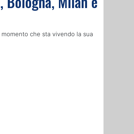
o, Bologna, Milan e
sul momento che sta vivendo la sua