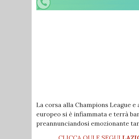
La corsa alla Champions League e 
europeo si è infiammata e terrà ban
preannunciandosi emozionante tanto
CLICCA QUI E SEGUI
LAZI