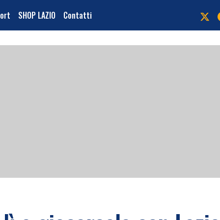
port
SHOP LAZIO
Contatti