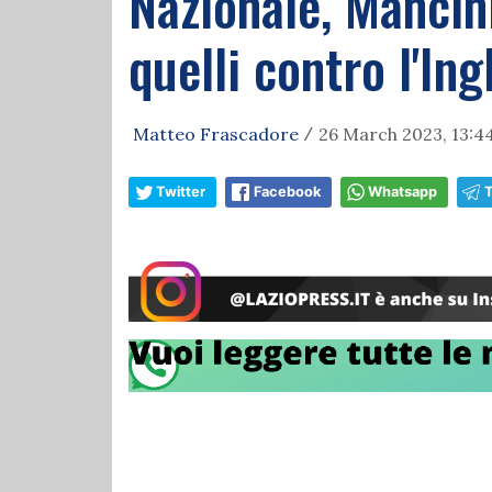
Nazionale, Mancin
quelli contro l'Ing
Matteo Frascadore
26 March 2023, 13:4
/
Twitter
Facebook
Whatsapp