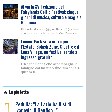
Al via la XVII edizione del
Fairylands Celtic Festival: cinque
giorni di musica, cultura e magia a
Guidonia
Prende il via oggi, nella suggestiva
cornice della Pineta di Via Roma a...
Luneur Park si fa in tre per
l’Estate: Splash Zone, Giostre e il
Luna Village, un festival serale a
ingresso gratuito
Un’esperienza che accompagna le
famiglie dal mattino fino alla sera. È
questa la...
🔥 Le più lette
1
Pedullà: "La Lazio ha il sì di
Ivanovic, il Benfica…"