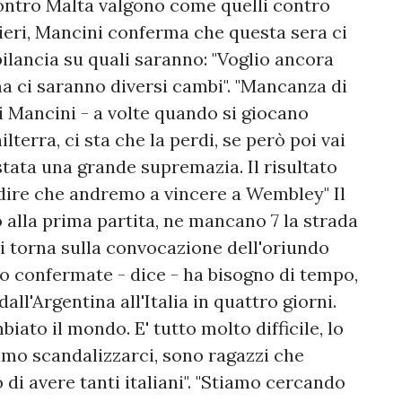
 contro Malta valgono come quelli contro
ieri, Mancini conferma che questa sera ci
ilancia su quali saranno: "Voglio ancora
ma ci saranno diversi cambi". "Mancanza di
i Mancini - a volte quando si giocano
lterra, ci sta che la perdi, se però poi vai
 stata una grande supremazia. Il risultato
 dire che andremo a vincere a Wembley" Il
o alla prima partita, ne mancano 7 la strada
oi torna sulla convocazione dell'oriundo
o confermate - dice - ha bisogno di tempo,
ll'Argentina all'Italia in quattro giorni.
ato il mondo. E' tutto molto difficile, lo
amo scandalizzarci, sono ragazzi che
 di avere tanti italiani". "Stiamo cercando