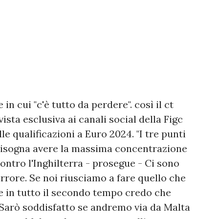
in cui "c'è tutto da perdere". così il ct
ista esclusiva ai canali social della Figc
le qualificazioni a Euro 2024. "I tre punti
 bisogna avere la massima concentrazione
ntro l'Inghilterra - prosegue - Ci sono
rrore. Se noi riusciamo a fare quello che
de in tutto il secondo tempo credo che
 Sarò soddisfatto se andremo via da Malta