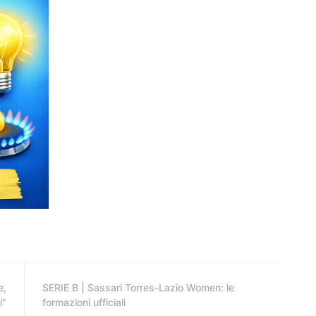
e,
SERIE B | Sassari Torres-Lazio Women: le
i"
formazioni ufficiali