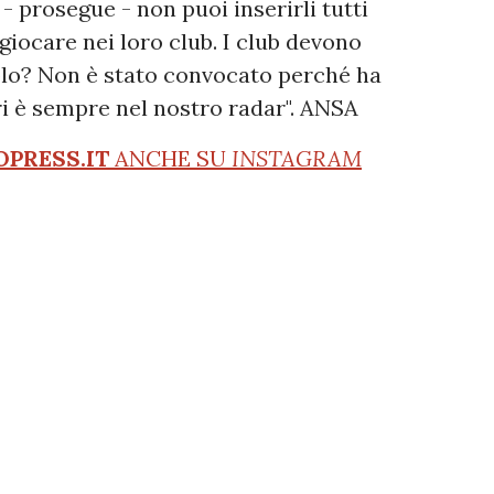
 - prosegue - non puoi inserirli tutti
iocare nei loro club. I club devono
iolo? Non è stato convocato perché ha
i è sempre nel nostro radar". ANSA
OPRESS.IT
ANCHE SU
INSTAGRAM