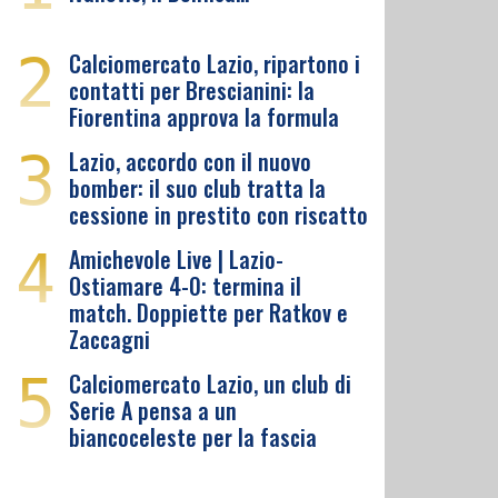
2
Calciomercato Lazio, ripartono i
contatti per Brescianini: la
Fiorentina approva la formula
3
Lazio, accordo con il nuovo
bomber: il suo club tratta la
cessione in prestito con riscatto
4
Amichevole Live | Lazio-
Ostiamare 4-0: termina il
match. Doppiette per Ratkov e
Zaccagni
5
Calciomercato Lazio, un club di
Serie A pensa a un
biancoceleste per la fascia