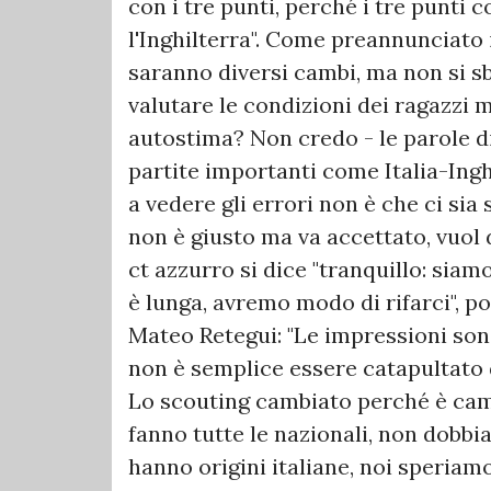
con i tre punti, perché i tre punti
l'Inghilterra". Come preannunciato 
saranno diversi cambi, ma non si sb
valutare le condizioni dei ragazzi 
autostima? Non credo - le parole d
partite importanti come Italia-Inghi
a vedere gli errori non è che ci sia
non è giusto ma va accettato, vuol
ct azzurro si dice "tranquillo: siam
è lunga, avremo modo di rifarci", p
Mateo Retegui: "Le impressioni son
non è semplice essere catapultato da
Lo scouting cambiato perché è cambi
fanno tutte le nazionali, non dobbi
hanno origini italiane, noi speriamo