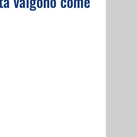
lta valgono come