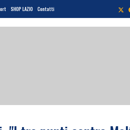
port
SHOP LAZIO
Contatti