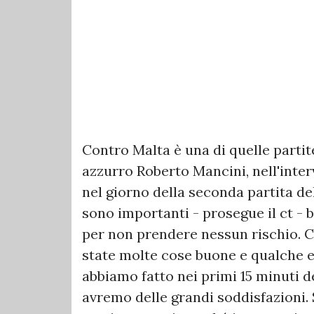
Contro Malta è una di quelle partite 
azzurro Roberto Mancini, nell'interv
nel giorno della seconda partita del
sono importanti - prosegue il ct -
per non prendere nessun rischio. Co
state molte cose buone e qualche e
abbiamo fatto nei primi 15 minuti 
avremo delle grandi soddisfazioni.