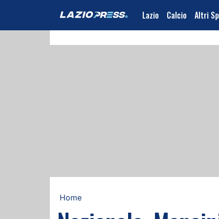
Lazio
Calcio
Altri S
Home