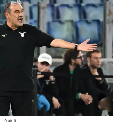
Fraioli