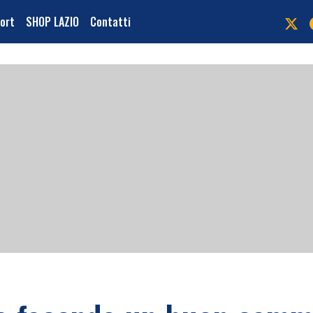
port
SHOP LAZIO
Contatti