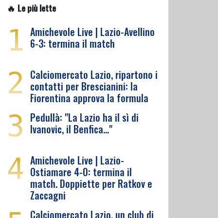
🔥 Le più lette
1
Amichevole Live | Lazio-Avellino
6-3: termina il match
2
Calciomercato Lazio, ripartono i
contatti per Brescianini: la
Fiorentina approva la formula
3
Pedullà: "La Lazio ha il sì di
Ivanovic, il Benfica…"
4
Amichevole Live | Lazio-
Ostiamare 4-0: termina il
match. Doppiette per Ratkov e
Zaccagni
Calciomercato Lazio, un club di