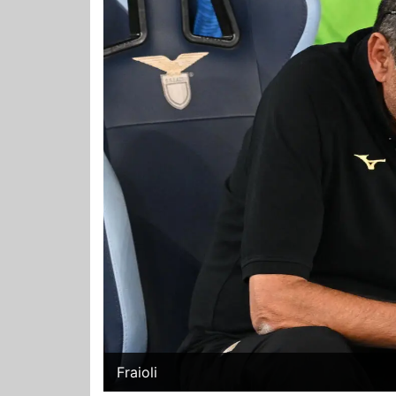
Fraioli