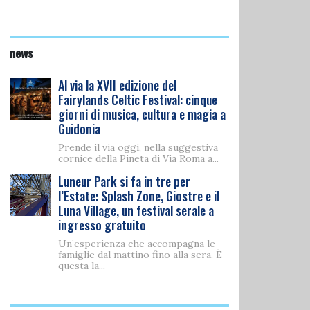
news
Al via la XVII edizione del
Fairylands Celtic Festival: cinque
giorni di musica, cultura e magia a
Guidonia
Prende il via oggi, nella suggestiva
cornice della Pineta di Via Roma a...
Luneur Park si fa in tre per
l’Estate: Splash Zone, Giostre e il
Luna Village, un festival serale a
ingresso gratuito
Un’esperienza che accompagna le
famiglie dal mattino fino alla sera. È
questa la...