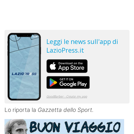
Lo riporta la
Gazzetta dello Sport.