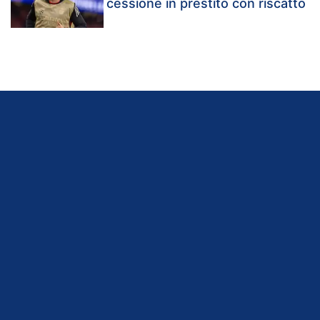
cessione in prestito con riscatto