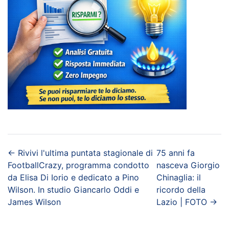
←
Rivivi l'ultima puntata stagionale di
75 anni fa
FootballCrazy, programma condotto
nasceva Giorgio
da Elisa Di Iorio e dedicato a Pino
Chinaglia: il
Wilson. In studio Giancarlo Oddi e
ricordo della
James Wilson
Lazio | FOTO
→