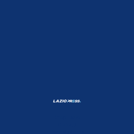
Shop Lazio
Contatti
Depositphotos