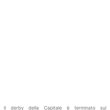
SHOP LAZIO
Contatti
Il derby della Capitale è terminato sul