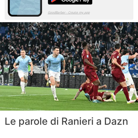
Le parole di Ranieri a Dazn