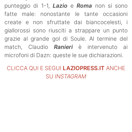
punteggio di 1-1,
Lazio
e
Roma
non si sono
fatte male: nonostante le tante occasioni
create e non sfruttate dai biancocelesti, i
giallorossi sono riusciti a strappare un punto
grazie al grande gol di Soule. Al termine del
match, Claudio
Ranieri
è intervenuto ai
microfoni di Dazn: queste le sue dichiarazioni.
CLICCA QUI E SEGUI
LAZIOPRESS.IT
ANCHE
SU
INSTAGRAM