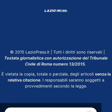
Shop Lazio
Contatti
Depositphotos
© 2015 LazioPress.it | Tutti i diritti sono riservati |
Testata giornalistica con autorizzazione del Tribunale
Civile di Roma numero 13/2015.
È vietata la copia, totale o parziale, degli articoli
senza la
relativa citazione
. I responsabili saranno soggetti a
provvedimenti secondo la legge.
Powered by
SpheraHouse