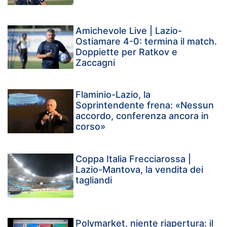
Amichevole Live | Lazio-
Ostiamare 4-0: termina il match.
Doppiette per Ratkov e
Zaccagni
Flaminio-Lazio, la
Soprintendente frena: «Nessun
accordo, conferenza ancora in
corso»
Coppa Italia Frecciarossa |
Lazio-Mantova, la vendita dei
tagliandi
Polymarket, niente riapertura: il