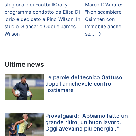
stagionale di FootballCrazy,
Marco D'Amore:
programma condotto da Elisa Di
"Non scambierei
Iorio e dedicato a Pino Wilson. In
Osimhen con
studio Giancarlo Oddi e James
Immobile anche
Wilson
se..."
→
Ultime news
Le parole del tecnico Gattuso
dopo l'amichevole contro
l'ostiamare
Provstgaard: "Abbiamo fatto un
grande ritiro, un buon lavoro.
Oggi avevamo più energia..."