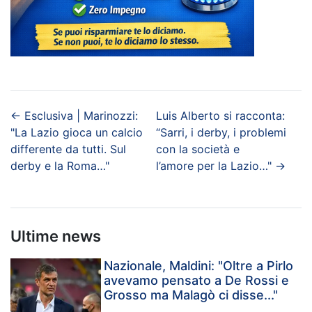
←
Esclusiva | Marinozzi:
Luis Alberto si racconta:
"La Lazio gioca un calcio
“Sarri, i derby, i problemi
differente da tutti. Sul
con la società e
derby e la Roma…"
l’amore per la Lazio…"
→
Ultime news
Nazionale, Maldini: "Oltre a Pirlo
avevamo pensato a De Rossi e
Grosso ma Malagò ci disse..."