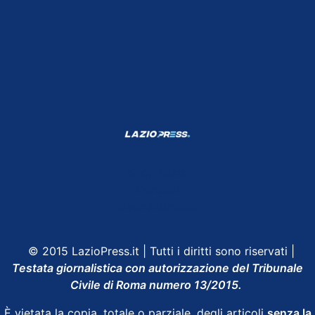
Shop Lazio
Contatti
Depositphotos
© 2015 LazioPress.it | Tutti i diritti sono riservati |
Testata giornalistica con autorizzazione del Tribunale
Civile di Roma numero 13/2015.
È vietata la copia, totale o parziale, degli articoli
senza la