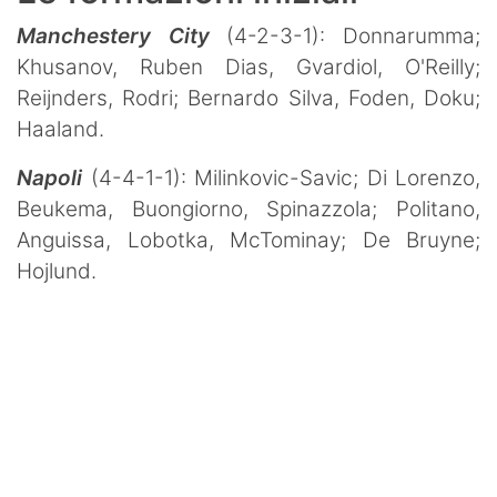
Manchestery City
(4-2-3-1): Donnarumma;
Khusanov, Ruben Dias, Gvardiol, O'Reilly;
Reijnders, Rodri; Bernardo Silva, Foden, Doku;
Haaland.
Napoli
(4-4-1-1): Milinkovic-Savic; Di Lorenzo,
Beukema, Buongiorno, Spinazzola; Politano,
Anguissa, Lobotka, McTominay; De Bruyne;
Hojlund.