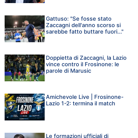
Gattuso: "Se fosse stato
Zaccagni dell'anno scorso si
sarebbe fatto buttare fuori..."
Doppietta di Zaccagni, la Lazio
vince contro il Frosinone: le
parole di Marusic
Amichevole Live | Frosinone-
Lazio 1-2: termina il match
Le formazioni ufficiali di