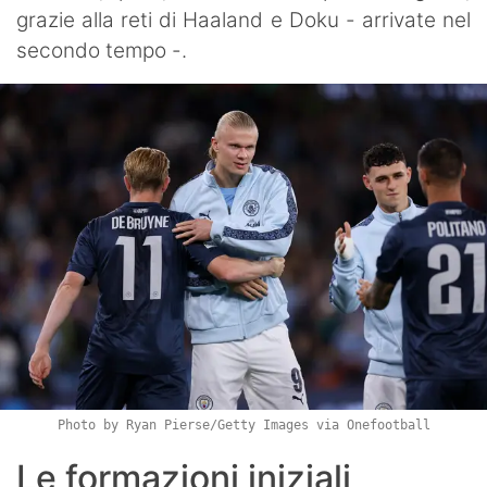
grazie alla reti di Haaland e Doku - arrivate nel
secondo tempo -.
Photo by Ryan Pierse/Getty Images via Onefootball
Le formazioni iniziali