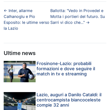
←
Inter, allarme
Ballotta: "Vedo in Provedel e
Calhanoglu e Pio
Motta i portieri del futuro. Su
Esposito: le ultime verso
Sarri vi dico che..."
→
la Lazio
Ultime news
Frosinone-Lazio: probabili
formazioni e dove seguire il
match in tv e streaming
Lazio, auguri a Danilo Cataldi: il
centrocampista biancoceleste
compie 32 anni