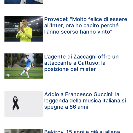
Provedel: "Molto felice di essere
all'Inter, ora ho capito perché
l'anno scorso hanno vinto"
L'agente di Zaccagni offre un
attaccante a Gattuso: la
posizione del mister
Addio a Francesco Guccini: la
leggenda della musica italiana si
spegne a 86 anni
Bekirov, 15 anni e già si allena