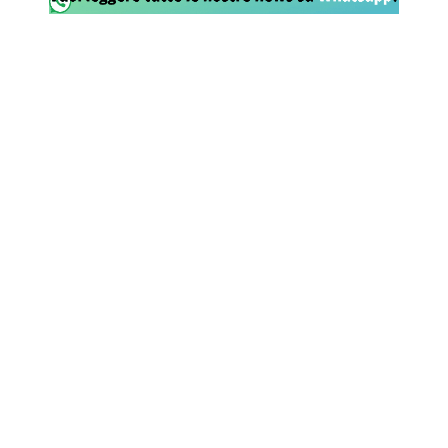
SHOP LAZIO
Contatti