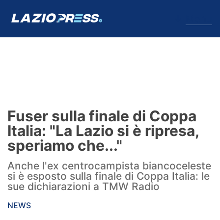
↓
Menu
Lazio
News
Fuser sulla finale di Coppa
Formello
Italia: "La Lazio si è ripresa,
speriamo che..."
Infortuni
Anche l'ex centrocampista biancoceleste
Primavera
si è esposto sulla finale di Coppa Italia: le
sue dichiarazioni a TMW Radio
Calciomercato
NEWS
Lazio Women