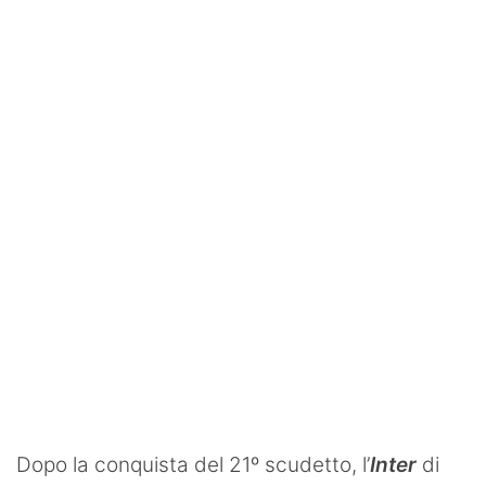
SHOP LAZIO
Contatti
Dopo la conquista del 21º scudetto, l’
Inter
di