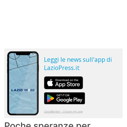
Poche speranze per