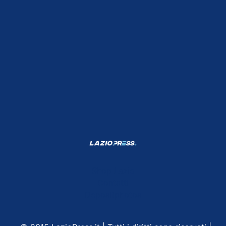
Shop Lazio
Contatti
Depositphotos