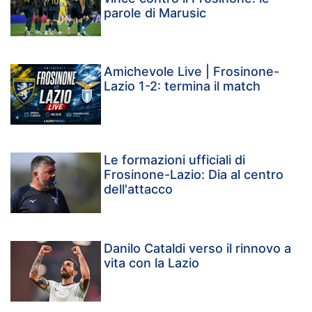
parole di Marusic
Amichevole Live | Frosinone-
Lazio 1-2: termina il match
Le formazioni ufficiali di
Frosinone-Lazio: Dia al centro
dell'attacco
Danilo Cataldi verso il rinnovo a
vita con la Lazio