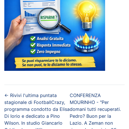
←
Rivivi l'ultima puntata
CONFERENZA
stagionale di FootballCrazy,
MOURINHO - "Per
programma condotto da Elisa
domani tutti recuperati.
Di Iorio e dedicato a Pino
Pedro? Buon per la
Wilson. In studio Giancarlo
Lazio. A Zeman non