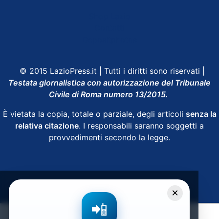
Shop Lazio
Contatti
Depositphotos
© 2015 LazioPress.it | Tutti i diritti sono riservati |
Testata giornalistica con autorizzazione del Tribunale
Civile di Roma numero 13/2015.
È vietata la copia, totale o parziale, degli articoli
senza la
relativa citazione
. I responsabili saranno soggetti a
provvedimenti secondo la legge.
Powered by
SpheraHouse
×
📲
Condividi