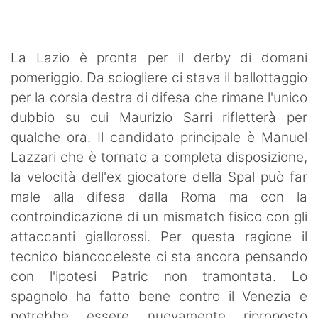
SHOP LAZIO
Contatti
La Lazio è pronta per il derby di domani
pomeriggio. Da sciogliere ci stava il ballottaggio
per la corsia destra di difesa che rimane l'unico
dubbio su cui Maurizio Sarri rifletterà per
qualche ora. Il candidato principale è Manuel
Lazzari che è tornato a completa disposizione,
la velocità dell'ex giocatore della Spal può far
male alla difesa dalla Roma ma con la
controindicazione di un mismatch fisico con gli
attaccanti giallorossi. Per questa ragione il
tecnico biancoceleste ci sta ancora pensando
con l'ipotesi Patric non tramontata. Lo
spagnolo ha fatto bene contro il Venezia e
potrebbe essere nuovamente riproposto