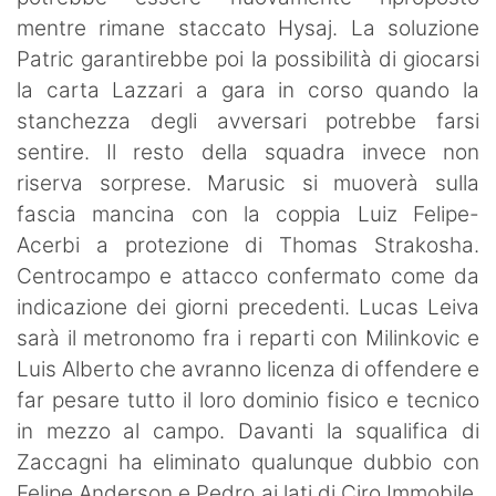
mentre rimane staccato Hysaj. La soluzione
Patric garantirebbe poi la possibilità di giocarsi
la carta Lazzari a gara in corso quando la
stanchezza degli avversari potrebbe farsi
sentire. Il resto della squadra invece non
riserva sorprese. Marusic si muoverà sulla
fascia mancina con la coppia Luiz Felipe-
Acerbi a protezione di Thomas Strakosha.
Centrocampo e attacco confermato come da
indicazione dei giorni precedenti. Lucas Leiva
sarà il metronomo fra i reparti con Milinkovic e
Luis Alberto che avranno licenza di offendere e
far pesare tutto il loro dominio fisico e tecnico
in mezzo al campo. Davanti la squalifica di
Zaccagni ha eliminato qualunque dubbio con
Felipe Anderson e Pedro ai lati di Ciro Immobile.