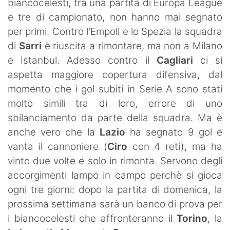
biancocelesti, tra una partita di Europa League
e tre di campionato, non hanno mai segnato
per primi. Contro l'Empoli e lo Spezia la squadra
di
Sarri
è riuscita a rimontare, ma non a Milano
e Istanbul. Adesso contro il
Cagliari
ci si
aspetta maggiore copertura difensiva, dal
momento che i gol subiti in Serie A sono stati
molto simili tra di loro, errore di uno
sbilanciamento da parte della squadra. Ma è
anche vero che la
Lazio
ha segnato 9 gol e
vanta il cannoniere (
Ciro
con 4 reti), ma ha
vinto due volte e solo in rimonta. Servono degli
accorgimenti lampo in campo perchè si gioca
ogni tre giorni: dopo la partita di domenica, la
prossima settimana sarà un banco di prova per
i biancocelesti che affronteranno il
Torino
, la