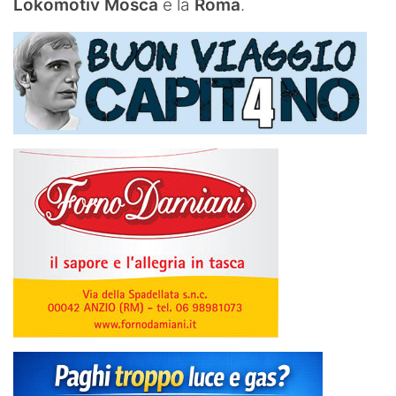
Lokomotiv Mosca
e la
Roma
.