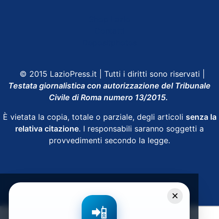
Shop Lazio
Contatti
Depositphotos
© 2015 LazioPress.it | Tutti i diritti sono riservati |
Testata giornalistica con autorizzazione del Tribunale
Civile di Roma numero 13/2015.
È vietata la copia, totale o parziale, degli articoli
senza la
relativa citazione
. I responsabili saranno soggetti a
provvedimenti secondo la legge.
Powered by
SpheraHouse
×
📲
Condividi