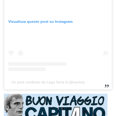
Visualizza questo post su Instagram
Un post condiviso da Lega Serie A (@seriea)