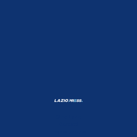
Shop Lazio
Contatti
Depositphotos