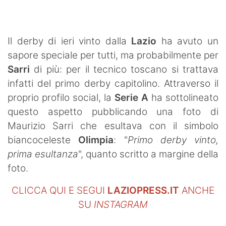
SHOP LAZIO
Contatti
Il derby di ieri vinto dalla
Lazio
ha avuto un
sapore speciale per tutti, ma probabilmente per
Sarri
di più: per il tecnico toscano si trattava
infatti del primo derby capitolino. Attraverso il
proprio profilo social, la
Serie A
ha sottolineato
questo aspetto pubblicando una foto di
Maurizio Sarri che esultava con il simbolo
biancoceleste
Olimpia
: "
Primo derby vinto,
prima esultanza
", quanto scritto a margine della
foto.
CLICCA QUI E SEGUI
LAZIOPRESS.IT
ANCHE
SU
INSTAGRAM