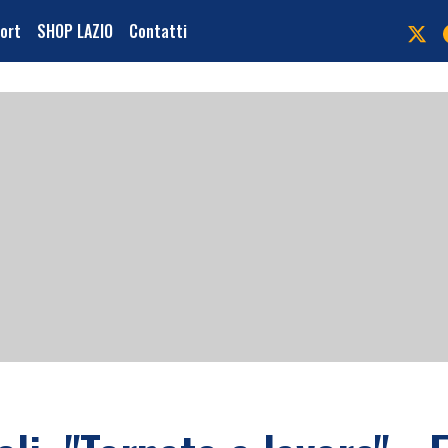
port
SHOP LAZIO
Contatti