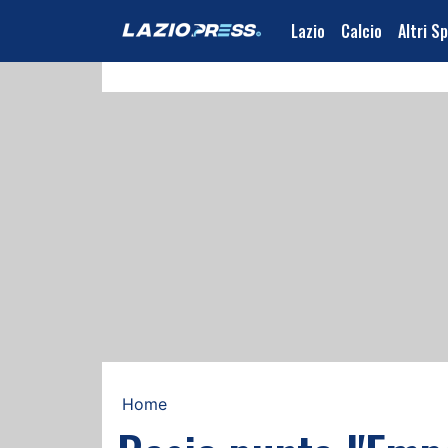
Lazio
Calcio
Altri S
Home