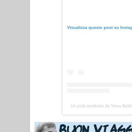
Visualizza questo post su Insta
Un post condiviso da Toma Baši