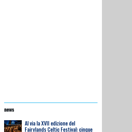
news
Al via la XVII edizione del
Fairylands Celtic Festival: cinque