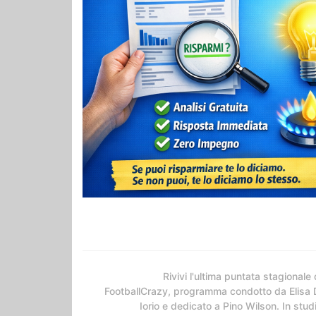
Rivivi l'ultima puntata stagionale 
FootballCrazy, programma condotto da Elisa 
Iorio e dedicato a Pino Wilson. In stud