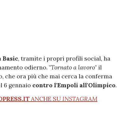
a
Basic
, tramite i propri profili social, ha
enamento odierno. "
Tornato a lavoro
" il
o, che ora più che mai cerca la conferma
del 6 gennaio
contro l'Empoli all'Olimpico
.
OPRESS.IT
ANCHE SU
INSTAGRAM