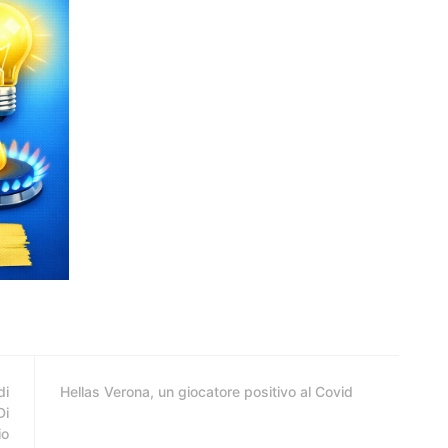
di
Hellas Verona, un giocatore positivo al Covid
Di
io