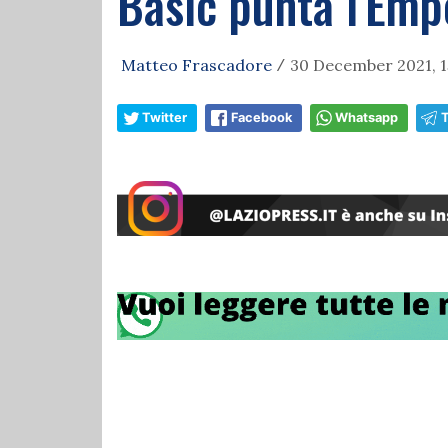
Basic punta l'Empo
Matteo Frascadore
30 December 2021, 1
/
Twitter
Facebook
Whatsapp