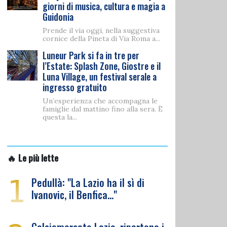
giorni di musica, cultura e magia a
Guidonia
Prende il via oggi, nella suggestiva
cornice della Pineta di Via Roma a...
Luneur Park si fa in tre per
l’Estate: Splash Zone, Giostre e il
Luna Village, un festival serale a
ingresso gratuito
Un’esperienza che accompagna le
famiglie dal mattino fino alla sera. È
questa la...
🔥 Le più lette
1
Pedullà: "La Lazio ha il sì di
Ivanovic, il Benfica…"