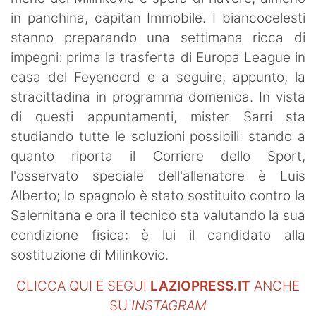
SHOP LAZIO
in panchina, capitan Immobile. I biancocelesti
stanno preparando una settimana ricca di
Contatti
impegni: prima la trasferta di Europa League in
casa del Feyenoord e a seguire, appunto, la
stracittadina in programma domenica. In vista
di questi appuntamenti, mister Sarri sta
studiando tutte le soluzioni possibili: stando a
quanto riporta il Corriere dello Sport,
l'osservato speciale dell'allenatore è Luis
Alberto; lo spagnolo è stato sostituito contro la
Salernitana e ora il tecnico sta valutando la sua
condizione fisica: è lui il candidato alla
sostituzione di Milinkovic.
CLICCA QUI E SEGUI
LAZIOPRESS.IT
ANCHE
SU
INSTAGRAM