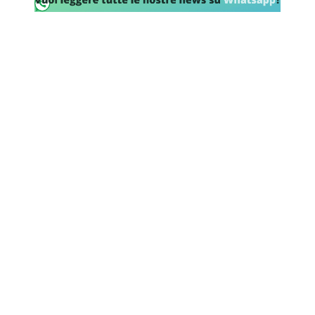
SHOP LAZIO
Contatti