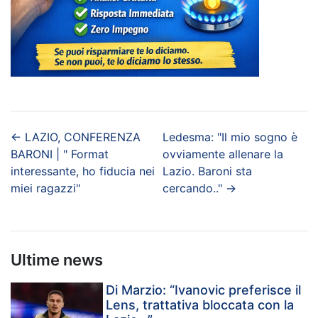
←
LAZIO, CONFERENZA
Ledesma: "Il mio sogno è
BARONI | " Format
ovviamente allenare la
interessante, ho fiducia nei
Lazio. Baroni sta
miei ragazzi"
cercando.."
→
Ultime news
Di Marzio: “Ivanovic preferisce il
Lens, trattativa bloccata con la