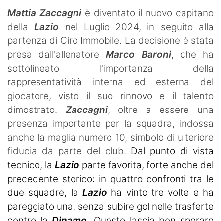
Mattia Zaccagni
è diventato il nuovo capitano
della
Lazio
nel Luglio 2024, in seguito alla
partenza di Ciro Immobile. La decisione è stata
presa dall'allenatore
Marco Baroni
, che ha
sottolineato l'importanza della
rappresentatività interna ed esterna del
giocatore, visto il suo rinnovo e il talento
dimostrato.
Zaccagni
, oltre a essere una
presenza importante per la squadra, indossa
anche la maglia numero 10, simbolo di ulteriore
fiducia da parte del club.
Dal punto di vista
tecnico, la
Lazio
parte favorita, forte anche del
precedente storico: in quattro confronti tra le
due squadre, la
Lazio
ha vinto tre volte e ha
pareggiato una, senza subire gol nelle trasferte
contro la
Dinamo
. Questo lascia ben sperare