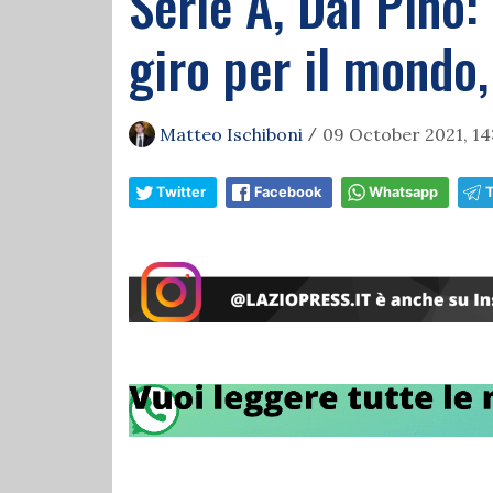
Serie A, Dal Pino:
giro per il mondo,
Matteo Ischiboni
09 October 2021, 14
/
Twitter
Facebook
Whatsapp