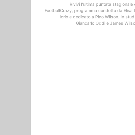
Rivivi l'ultima puntata stagionale 
FootballCrazy, programma condotto da Elisa 
Iorio e dedicato a Pino Wilson. In stud
Giancarlo Oddi e James Wils