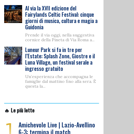
Al via la XVII edizione del
Fairylands Celtic Festival: cinque
giorni di musica, cultura e magia a
Guidonia
Prende il via oggi, nella suggestiva
cornice della Pineta di Via Roma a...
Luneur Park si fa in tre per
l’Estate: Splash Zone, Giostre e il
Luna Village, un festival serale a
ingresso gratuito
Un’esperienza che accompagna le
famiglie dal mattino fino alla sera. È
questa la...
🔥 Le più lette
1
Amichevole Live | Lazio-Avellino
6-3: termina il match