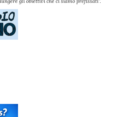
gere gli obiettivi che ci siamo prefissati".