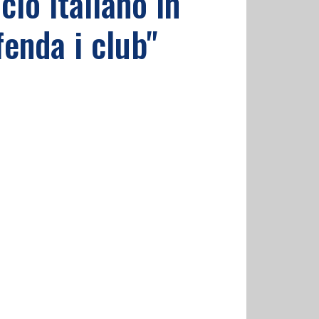
cio italiano in
fenda i club"