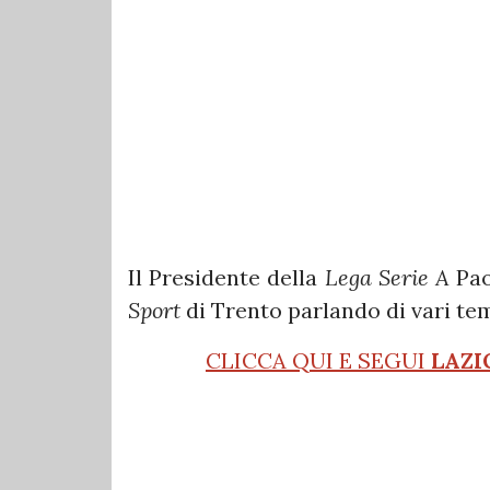
Il Presidente della
Lega Serie A
Pa
Sport
di Trento parlando di vari temi
CLICCA QUI E SEGUI
LAZI