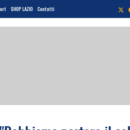
port
SHOP LAZIO
Contatti