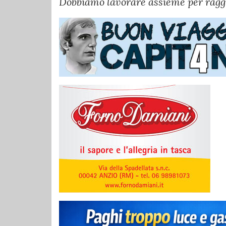
Dobbiamo lavorare assieme per raggiun