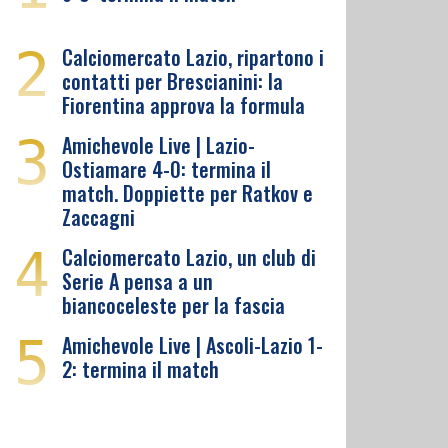
2
Calciomercato Lazio, ripartono i
contatti per Brescianini: la
Fiorentina approva la formula
3
Amichevole Live | Lazio-
Ostiamare 4-0: termina il
match. Doppiette per Ratkov e
Zaccagni
4
Calciomercato Lazio, un club di
Serie A pensa a un
biancoceleste per la fascia
5
Amichevole Live | Ascoli-Lazio 1-
2: termina il match