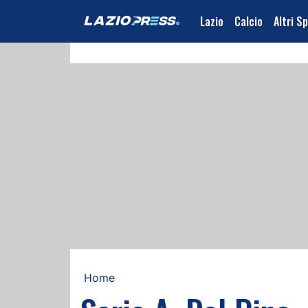
Lazio
Calcio
Altri S
Home