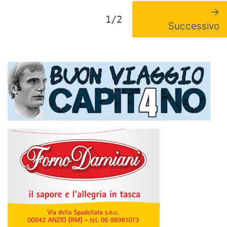
→
1/2
Successivo