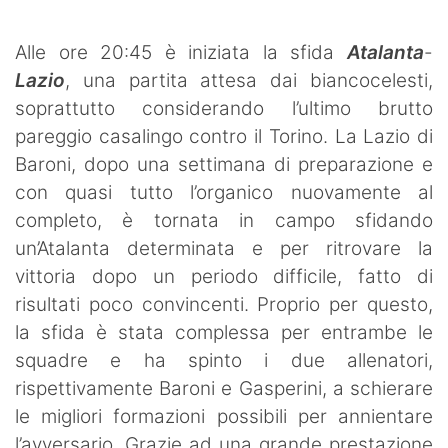
Alle ore 20:45 è iniziata la sfida
Atalanta
-
Lazio
, una partita attesa dai biancocelesti,
soprattutto considerando l’ultimo brutto
pareggio casalingo contro il Torino. La Lazio di
Baroni, dopo una settimana di preparazione e
con quasi tutto l’organico nuovamente al
completo, è tornata in campo sfidando
un’Atalanta determinata e per ritrovare la
vittoria dopo un periodo difficile, fatto di
risultati poco convincenti. Proprio per questo,
la sfida è stata complessa per entrambe le
squadre e ha spinto i due allenatori,
rispettivamente Baroni e Gasperini, a schierare
le migliori formazioni possibili per annientare
l’avversario. Grazie ad una grande prestazione