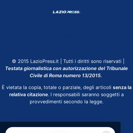
Shop Lazio
Contatti
Depositphotos
© 2015 LazioPress.it | Tutti i diritti sono riservati |
Testata giornalistica con autorizzazione del Tribunale
Civile di Roma numero 13/2015.
È vietata la copia, totale o parziale, degli articoli
senza la
relativa citazione
. I responsabili saranno soggetti a
provvedimenti secondo la legge.
Powered by
SpheraHouse