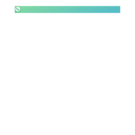
SHOP LAZIO
Contatti