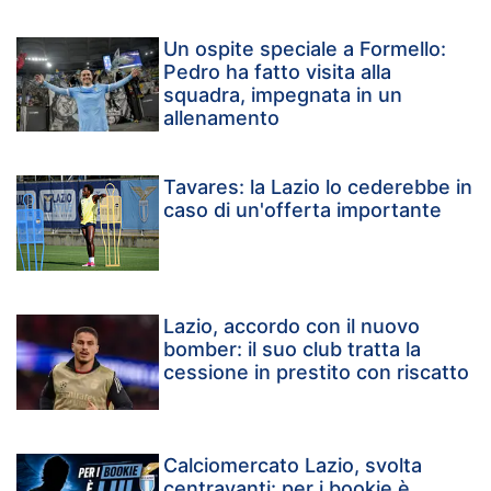
Un ospite speciale a Formello:
Pedro ha fatto visita alla
squadra, impegnata in un
allenamento
Tavares: la Lazio lo cederebbe in
caso di un'offerta importante
Lazio, accordo con il nuovo
bomber: il suo club tratta la
cessione in prestito con riscatto
Calciomercato Lazio, svolta
centravanti: per i bookie è