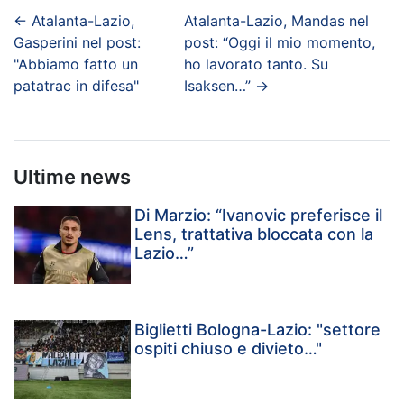
←
Atalanta-Lazio,
Atalanta-Lazio, Mandas nel
Gasperini nel post:
post: “Oggi il mio momento,
"Abbiamo fatto un
ho lavorato tanto. Su
patatrac in difesa"
Isaksen…”
→
Ultime news
Di Marzio: “Ivanovic preferisce il
Lens, trattativa bloccata con la
Lazio…”
Biglietti Bologna-Lazio: "settore
ospiti chiuso e divieto…"