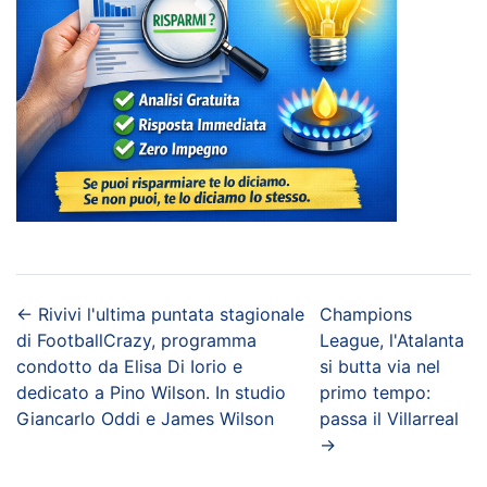
←
Rivivi l'ultima puntata stagionale
Champions
di FootballCrazy, programma
League, l'Atalanta
condotto da Elisa Di Iorio e
si butta via nel
dedicato a Pino Wilson. In studio
primo tempo:
Giancarlo Oddi e James Wilson
passa il Villarreal
→