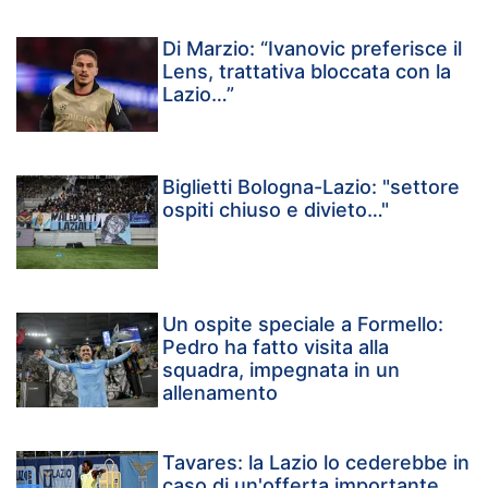
Di Marzio: “Ivanovic preferisce il
Lens, trattativa bloccata con la
Lazio…”
Biglietti Bologna-Lazio: "settore
ospiti chiuso e divieto…"
Un ospite speciale a Formello:
Pedro ha fatto visita alla
squadra, impegnata in un
allenamento
Tavares: la Lazio lo cederebbe in
caso di un'offerta importante