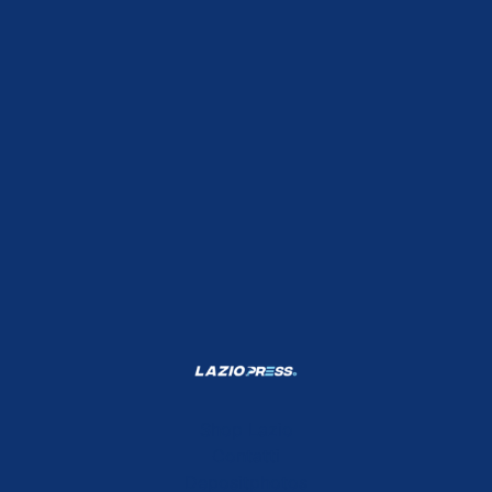
Shop Lazio
Contatti
Depositphotos