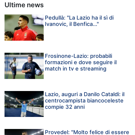
Ultime news
Pedullà: "La Lazio ha il sì di
Ivanovic, il Benfica…"
Frosinone-Lazio: probabili
formazioni e dove seguire il
match in tv e streaming
Lazio, auguri a Danilo Cataldi: il
centrocampista biancoceleste
compie 32 anni
Provedel: "Molto felice di essere