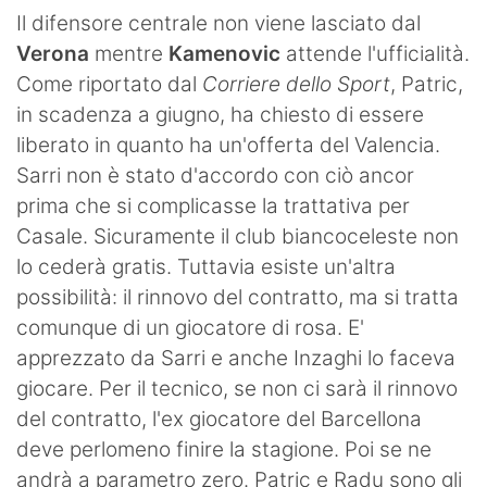
SHOP LAZIO
Il difensore centrale non viene lasciato dal
Verona
mentre
Kamenovic
attende l'ufficialità.
Contatti
Come riportato dal
Corriere dello Sport
, Patric,
in scadenza a giugno, ha chiesto di essere
liberato in quanto ha un'offerta del Valencia.
Sarri non è stato d'accordo con ciò ancor
prima che si complicasse la trattativa per
Casale. Sicuramente il club biancoceleste non
lo cederà gratis. Tuttavia esiste un'altra
possibilità: il rinnovo del contratto, ma si tratta
comunque di un giocatore di rosa. E'
apprezzato da Sarri e anche Inzaghi lo faceva
giocare. Per il tecnico, se non ci sarà il rinnovo
del contratto, l'ex giocatore del Barcellona
deve perlomeno finire la stagione. Poi se ne
andrà a parametro zero. Patric e Radu sono gli