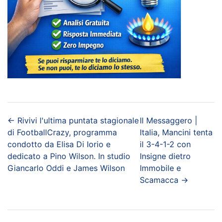
←
Rivivi l'ultima puntata stagionale
Il Messaggero |
di FootballCrazy, programma
Italia, Mancini tenta
condotto da Elisa Di Iorio e
il 3-4-1-2 con
dedicato a Pino Wilson. In studio
Insigne dietro
Giancarlo Oddi e James Wilson
Immobile e
Scamacca
→