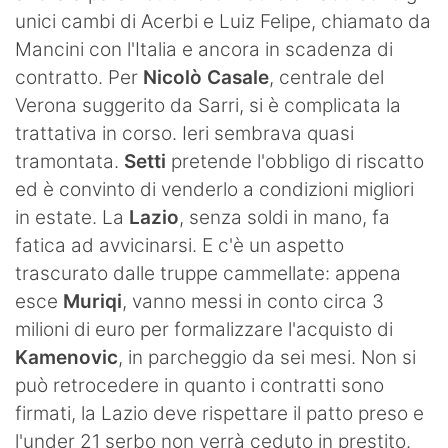
unici cambi di Acerbi e Luiz Felipe, chiamato da
Mancini con l'Italia e ancora in scadenza di
contratto. Per
Nicolò Casale
, centrale del
Verona suggerito da Sarri, si è complicata la
trattativa in corso. Ieri sembrava quasi
tramontata.
Setti
pretende l'obbligo di riscatto
ed è convinto di venderlo a condizioni migliori
in estate. La
Lazio
, senza soldi in mano, fa
fatica ad avvicinarsi. E c'è un aspetto
trascurato dalle truppe cammellate: appena
esce
Muriqi
, vanno messi in conto circa 3
milioni di euro per formalizzare l'acquisto di
Kamenovic
, in parcheggio da sei mesi. Non si
può retrocedere in quanto i contratti sono
firmati, la Lazio deve rispettare il patto preso e
l'under 21 serbo non verrà ceduto in prestito.