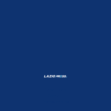
Shop Lazio
Contatti
Depositphotos