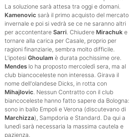
La soluzione sarà attesa tra oggi e domani.
Kamenovic
sarà il primo acquisto del mercato
invernale e poi si vedrà se ce ne saranno altri
per accontentare
Sarri
. Chiudere
Mirachuk
e
tornare alla carica per Casale, proprio per
ragioni finanziarie, sembra molto difficile.
L'ipotesi
Ghoulam
è durata pochissime ore.
Mendes
lo ha proposto mercoledì sera, ma al
club biancoceleste non interessa. Girava il
nome dell'olandese Dicks, in rotta con
Mihajlovic
. Nessun Contratto con il club
biancoceleste hanno fatto sapere da Bologna:
sono in ballo Empoli e Verona (discutevano di
Marchizza
), Sampdoria e Standard. Da qui a
lunedì sarà necessaria la massima cautela e
pazienza.