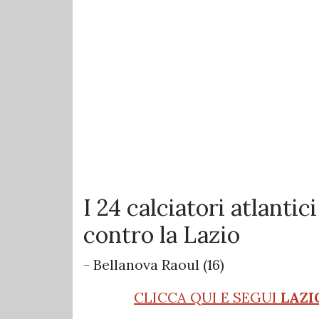
I 24 calciatori atlantic
contro la Lazio
- Bellanova Raoul (16)
CLICCA QUI E SEGUI
LAZI