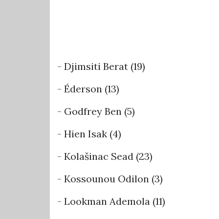
- Djimsiti Berat (19)
- Éderson (13)
- Godfrey Ben (5)
- Hien Isak (4)
- Kolašinac Sead (23)
- Kossounou Odilon (3)
- Lookman Ademola (11)