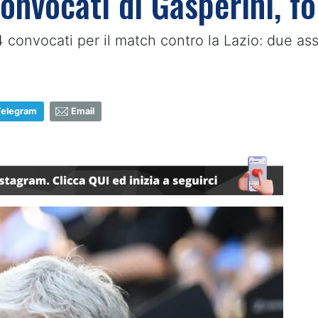
convocati di Gasperini, fo
 24 convocati per il match contro la Lazio: due a
Telegram
Email