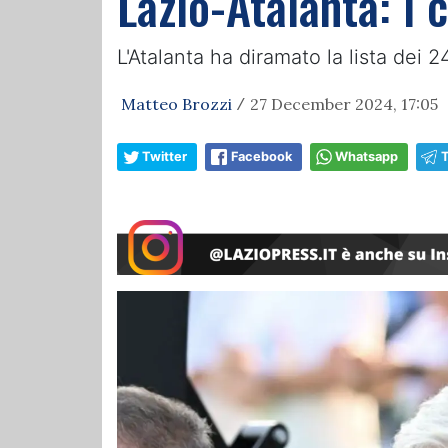
Lazio-Atalanta: i 
L'Atalanta ha diramato la lista dei
Matteo Brozzi
27 December 2024, 17:05
/
Twitter
Facebook
Whatsapp