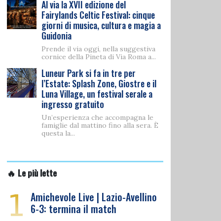
Al via la XVII edizione del
Fairylands Celtic Festival: cinque
giorni di musica, cultura e magia a
Guidonia
Prende il via oggi, nella suggestiva
cornice della Pineta di Via Roma a...
Luneur Park si fa in tre per
l’Estate: Splash Zone, Giostre e il
Luna Village, un festival serale a
ingresso gratuito
Un’esperienza che accompagna le
famiglie dal mattino fino alla sera. È
questa la...
🔥 Le più lette
1
Amichevole Live | Lazio-Avellino
6-3: termina il match