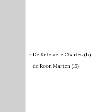
- De Ketelaere Charles (17)
- de Roon Marten (15)