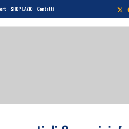
port
SHOP LAZIO
Contatti