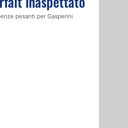
rfait inaspettato
ssenze pesanti per Gasperini