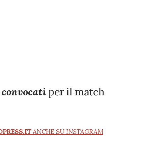
i
convocati
per il match
OPRESS.IT
ANCHE SU
INSTAGRAM