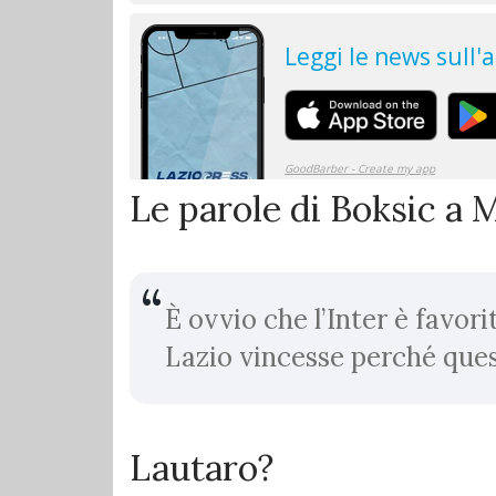
Le parole di Boksic a 
È ovvio che l’Inter è favori
Lazio vincesse perché ques
Lautaro?