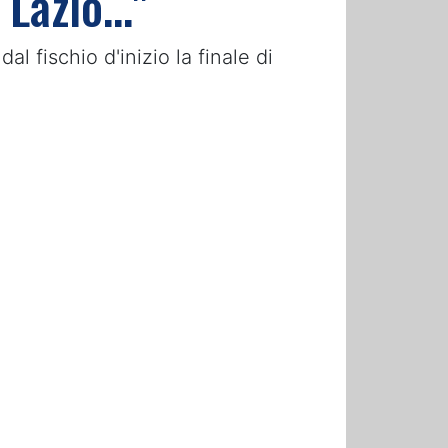
Lazio..."
 fischio d'inizio la finale di