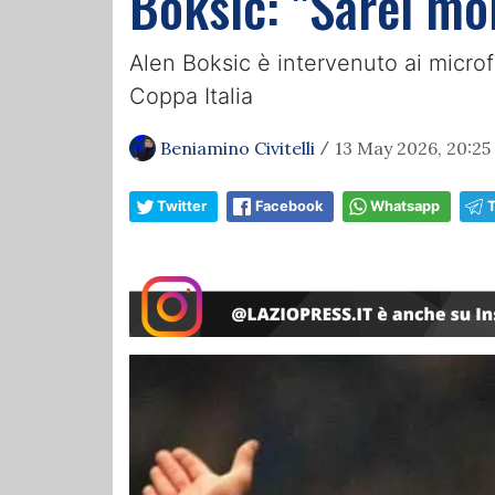
Boksic: "Sarei mol
Alen Boksic è intervenuto ai microf
Coppa Italia
Beniamino Civitelli
13 May 2026, 20:25
/
Twitter
Facebook
Whatsapp