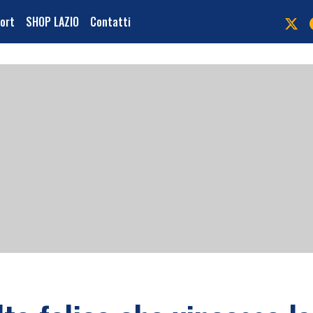
port
SHOP LAZIO
Contatti