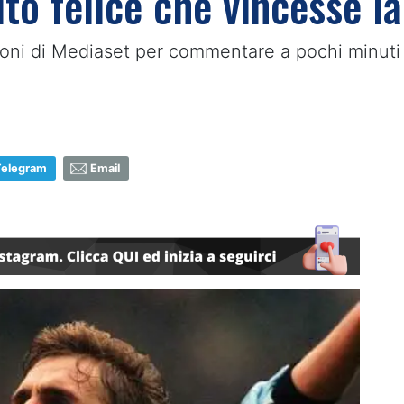
to felice che vincesse la 
oni di Mediaset per commentare a pochi minuti dal
Telegram
Email