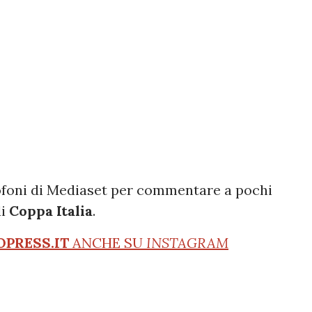
ofoni di Mediaset per commentare a pochi
di
Coppa Italia
.
OPRESS.IT
ANCHE SU
INSTAGRAM