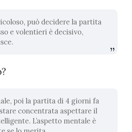
icoloso, può decidere la partita
o e volentieri è decisivo,
esce.
o?
le, poi la partita di 4 giorni fa
 stare concentrata aspettare il
lligente. L’aspetto mentale è
 se lo merita.