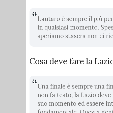
Lautaro è sempre il più per
in qualsiasi momento. Spess
speriamo stasera non ci ri
Cosa deve fare la Lazi
Una finale è sempre una fina
non fa testo, la Lazio deve
suo momento ed essere inte
fondamentale. Questa gente