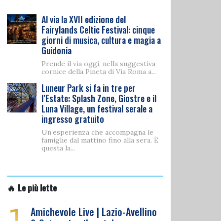
Al via la XVII edizione del
Fairylands Celtic Festival: cinque
giorni di musica, cultura e magia a
Guidonia
Prende il via oggi, nella suggestiva
cornice della Pineta di Via Roma a...
Luneur Park si fa in tre per
l’Estate: Splash Zone, Giostre e il
Luna Village, un festival serale a
ingresso gratuito
Un’esperienza che accompagna le
famiglie dal mattino fino alla sera. È
questa la...
🔥 Le più lette
1
Amichevole Live | Lazio-Avellino