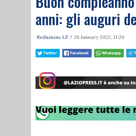
Buon compleanno D
anni: gli auguri de
Redazione LP
26 January 2022, 11:20
/
Twitter
Facebook
Whatsapp