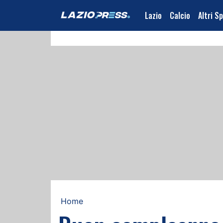
Lazio
Calcio
Altri S
Home