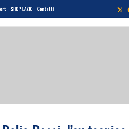
port
SHOP LAZIO
Contatti