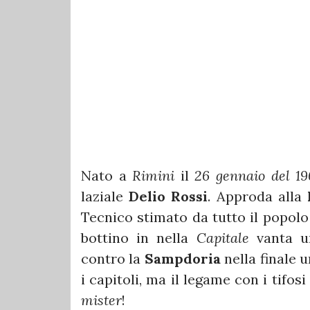
Nato a
Rimini
il
26 gennaio del 1
laziale
Delio Rossi
. Approda alla
Tecnico stimato da tutto il popolo
bottino in nella
Capitale
vanta 
contro la
Sampdoria
nella finale 
i capitoli, ma il legame con i tifo
mister
!