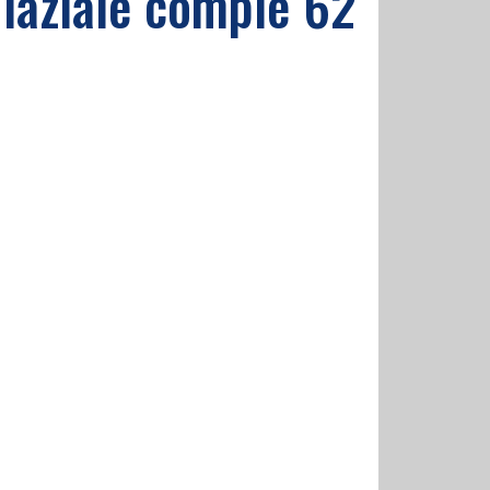
 laziale compie 62