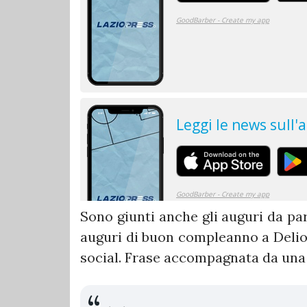
Sono giunti anche gli auguri da pa
auguri di buon compleanno a Delio R
social. Frase accompagnata da una f