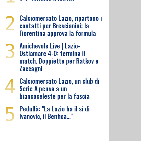
2
Calciomercato Lazio, ripartono i
contatti per Brescianini: la
Fiorentina approva la formula
3
Amichevole Live | Lazio-
Ostiamare 4-0: termina il
match. Doppiette per Ratkov e
Zaccagni
4
Calciomercato Lazio, un club di
Serie A pensa a un
biancoceleste per la fascia
5
Pedullà: "La Lazio ha il sì di
Ivanovic, il Benfica…"