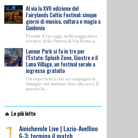
Al via la XVII edizione del
Fairylands Celtic Festival: cinque
giorni di musica, cultura e magia a
Guidonia
Prende il via oggi, nella suggestiva
cornice della Pineta di Via Roma a...
Luneur Park si fa in tre per
l’Estate: Splash Zone, Giostre e il
Luna Village, un festival serale a
ingresso gratuito
Un’esperienza che accompagna le
famiglie dal mattino fino alla sera. È
questa la...
🔥 Le più lette
1
Amichevole Live | Lazio-Avellino
6-3: termina il match