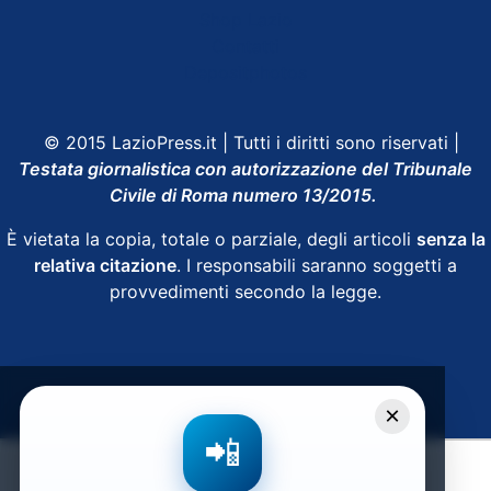
Shop Lazio
Contatti
Depositphotos
© 2015 LazioPress.it | Tutti i diritti sono riservati |
Testata giornalistica con autorizzazione del Tribunale
Civile di Roma numero 13/2015.
È vietata la copia, totale o parziale, degli articoli
senza la
relativa citazione
. I responsabili saranno soggetti a
provvedimenti secondo la legge.
Powered by
SpheraHouse
×
📲
Condividi