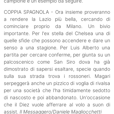
campione e un esempio da seguire.
COPPIA SPAGNOLA - Ora insieme proveranno
a rendere la Lazio più bella, cercando di
cominciare proprio da Milano. Un bivio
importante. Per l'ex stella del Chelsea una di
quelle sfide che possono accendere e dare un
senso a una stagione. Per Luis Alberto una
partita per cercare conferme, per giunta su un
palcoscenico come San Siro dova ha già
dimostrato di sapersi esaltare, specie quando
sulla sua strada trova i rossoneri. Magari
serpeggerà anche un pizzico di voglia di rivalsa
per una società che l'ha timidamente sedotto
di nascosto e poi abbandonato. Un'occasione
che il Diez vuole afferrare al volo a suon di
assist.
Il Messaggero/Daniele Magliocchetti