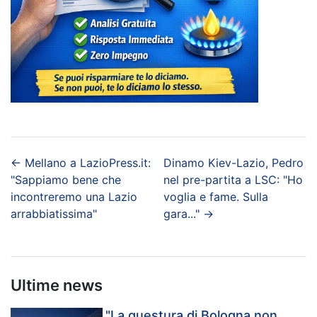
←
Mellano a LazioPress.it:
Dinamo Kiev-Lazio, Pedro
"Sappiamo bene che
nel pre-partita a LSC: "Ho
incontreremo una Lazio
voglia e fame. Sulla
arrabbiatissima"
gara..."
→
Ultime news
"La questura di Bologna non