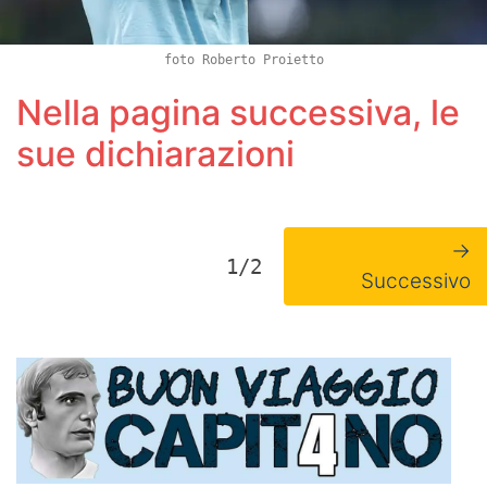
foto Roberto Proietto
Nella pagina successiva, le
sue dichiarazioni
→
1/2
Successivo