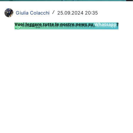
SHOP LAZIO
Giulia Colacchi
25.09.2024 20:35
/
Contatti