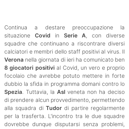
SHOP LAZIO
Contatti
Continua a destare preoccupazione la
situazione
Covid
in
Serie A
, con diverse
squadre che continuano a riscontrare diversi
calciatori e membri dello staff positivi al virus. Il
Verona
nella giornata di ieri ha comunicato ben
8 giocatori positivi
al Covid, un vero e proprio
focolaio che avrebbe potuto mettere in forte
dubbio la sfida in programma domani contro lo
Spezia
. Tuttavia, la
Asl
veneta non ha deciso
di prendere alcun provvedimento, permettendo
alla squadra di
Tudor
di partire regolarmente
per la trasferta. L'incontro tra le due squadre
dovrebbe dunque disputarsi senza problemi,