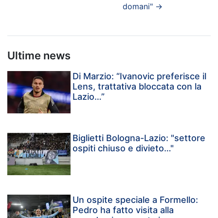
domani"
→
Ultime news
Di Marzio: “Ivanovic preferisce il
Lens, trattativa bloccata con la
Lazio…”
Biglietti Bologna-Lazio: "settore
ospiti chiuso e divieto…"
Un ospite speciale a Formello:
Pedro ha fatto visita alla