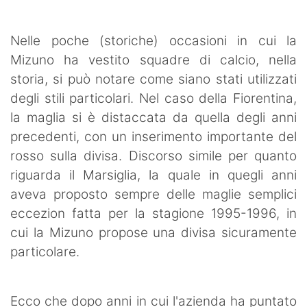
Nelle poche (storiche) occasioni in cui la
Mizuno ha vestito squadre di calcio, nella
storia, si può notare come siano stati utilizzati
degli stili particolari. Nel caso della Fiorentina,
la maglia si è distaccata da quella degli anni
precedenti, con un inserimento importante del
rosso sulla divisa. Discorso simile per quanto
riguarda il Marsiglia, la quale in quegli anni
aveva proposto sempre delle maglie semplici
eccezion fatta per la stagione 1995-1996, in
cui la Mizuno propose una divisa sicuramente
particolare.
Ecco che dopo anni in cui l'azienda ha puntato