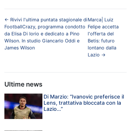
←
Rivivi l'ultima puntata stagionale di
Marca| Luiz
FootballCrazy, programma condotto
Felipe accetta
da Elisa Di Iorio e dedicato a Pino
l'offerta del
Wilson. In studio Giancarlo Oddi e
Betis: futuro
James Wilson
lontano dalla
Lazio
→
Ultime news
Di Marzio: “Ivanovic preferisce il
Lens, trattativa bloccata con la
Lazio…”