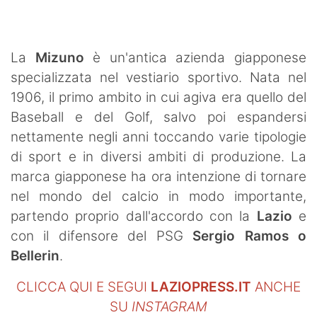
SHOP LAZIO
Contatti
La
Mizuno
è un'antica azienda giapponese
specializzata nel vestiario sportivo. Nata nel
1906, il primo ambito in cui agiva era quello del
Baseball e del Golf, salvo poi espandersi
nettamente negli anni toccando varie tipologie
di sport e in diversi ambiti di produzione. La
marca giapponese ha ora intenzione di tornare
nel mondo del calcio in modo importante,
partendo proprio dall'accordo con la
Lazio
e
con il difensore del PSG
Sergio Ramos o
Bellerin
.
CLICCA QUI E SEGUI
LAZIOPRESS.IT
ANCHE
SU
INSTAGRAM