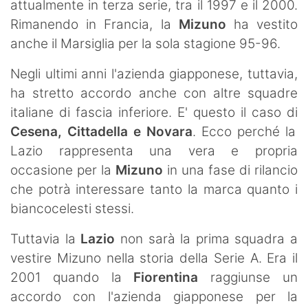
attualmente in terza serie, tra il 1997 e il 2000.
Rimanendo in Francia, la
Mizuno
ha vestito
anche il Marsiglia per la sola stagione 95-96.
Negli ultimi anni l'azienda giapponese, tuttavia,
ha stretto accordo anche con altre squadre
italiane di fascia inferiore. E' questo il caso di
Cesena, Cittadella e Novara
. Ecco perché la
Lazio rappresenta una vera e propria
occasione per la
Mizuno
in una fase di rilancio
che potrà interessare tanto la marca quanto i
biancocelesti stessi.
Tuttavia la
Lazio
non sarà la prima squadra a
vestire Mizuno nella storia della Serie A. Era il
2001 quando la
Fiorentina
raggiunse un
accordo con l'azienda giapponese per la