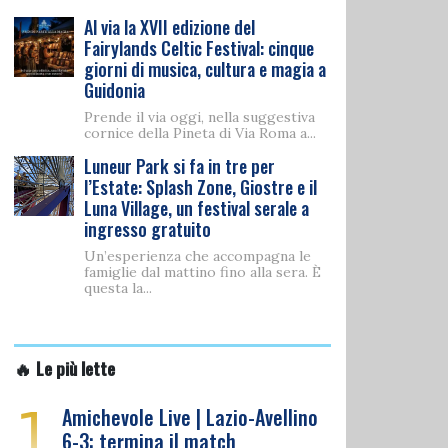
Al via la XVII edizione del
Fairylands Celtic Festival: cinque
giorni di musica, cultura e magia a
Guidonia
Prende il via oggi, nella suggestiva
cornice della Pineta di Via Roma a...
Luneur Park si fa in tre per
l’Estate: Splash Zone, Giostre e il
Luna Village, un festival serale a
ingresso gratuito
Un’esperienza che accompagna le
famiglie dal mattino fino alla sera. È
questa la...
🔥 Le più lette
1
Amichevole Live | Lazio-Avellino
6-3: termina il match