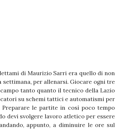
dettami di Maurizio Sarri era quello di non
 settimana, per allenarsi. Giocare ogni tre
l campo tanto quanto il tecnico della Lazio
iocatori su schemi tattici e automatismi per
e. Preparare le partite in così poco tempo
o devi svolgere lavoro atletico per essere
 andando, appunto, a diminuire le ore sul