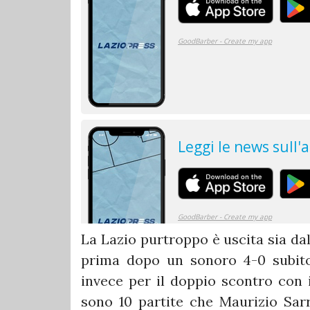
La Lazio purtroppo è uscita sia da
prima dopo un sonoro 4-0 subito
invece per il doppio scontro con i
sono 10 partite che Maurizio Sar