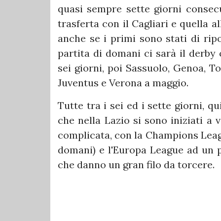
quasi sempre sette giorni consecut
trasferta con il Cagliari e quella 
anche se i primi sono stati di rip
partita di domani ci sarà il derby
sei giorni, poi Sassuolo, Genoa, T
Juventus e Verona a maggio.
Tutte tra i sei ed i sette giorni, q
che nella Lazio si sono iniziati a
complicata, con la Champions Leagu
domani) e l'Europa League ad un 
che danno un gran filo da torcere.