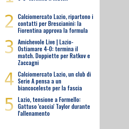
2
Calciomercato Lazio, ripartono i
contatti per Brescianini: la
Fiorentina approva la formula
3
Amichevole Live | Lazio-
Ostiamare 4-0: termina il
match. Doppiette per Ratkov e
Zaccagni
4
Calciomercato Lazio, un club di
Serie A pensa a un
biancoceleste per la fascia
5
Lazio, tensione a Formello:
Gattuso 'caccia' Taylor durante
l'allenamento