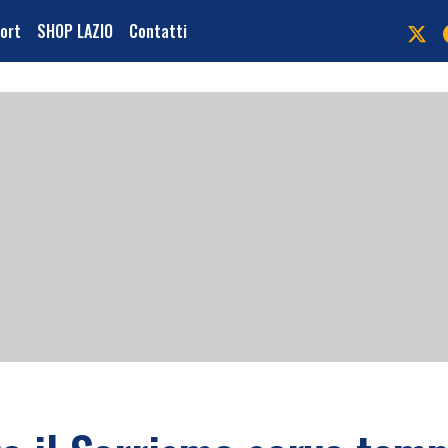
port
SHOP LAZIO
Contatti