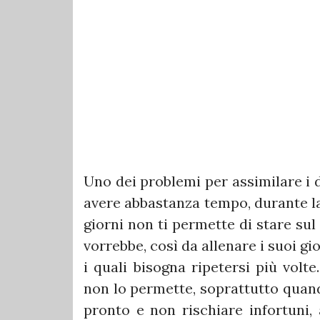
Uno dei problemi per assimilare i 
avere abbastanza tempo, durante la
giorni non ti permette di stare su
vorrebbe, così da allenare i suoi g
i quali bisogna ripetersi più volt
non lo permette, soprattutto quand
pronto e non rischiare infortuni,