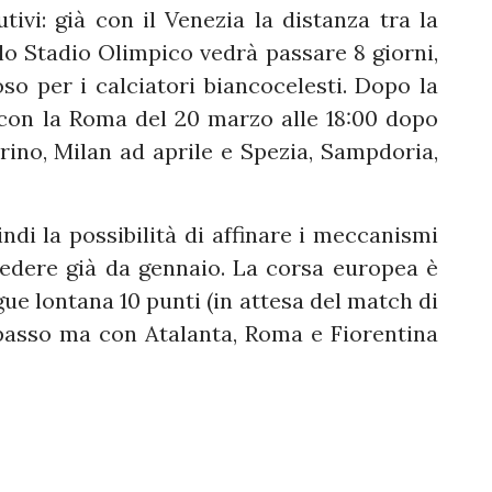
ivi: già con il Venezia la distanza tra la
allo Stadio Olimpico vedrà passare 8 giorni,
oso per i calciatori biancocelesti. Dopo la
 con la Roma del 20 marzo alle 18:00 dopo
orino, Milan ad aprile e Spezia, Sampdoria,
uindi la possibilità di affinare i meccanismi
 vedere già da gennaio. La corsa europea è
e lontana 10 punti (in attesa del match di
passo ma con Atalanta, Roma e Fiorentina