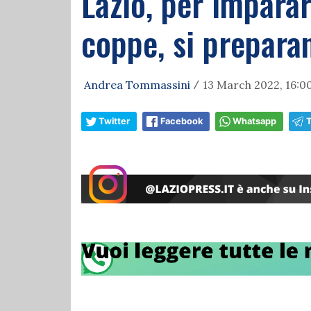
Lazio, per imparar
coppe, si preparan
Andrea Tommassini
13 March 2022, 16:0
/
Twitter
Facebook
Whatsapp