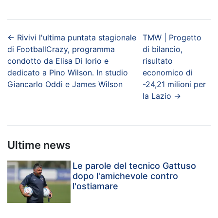
←
Rivivi l'ultima puntata stagionale
TMW | Progetto
di FootballCrazy, programma
di bilancio,
condotto da Elisa Di Iorio e
risultato
dedicato a Pino Wilson. In studio
economico di
Giancarlo Oddi e James Wilson
-24,21 milioni per
la Lazio
→
Ultime news
Le parole del tecnico Gattuso
dopo l'amichevole contro
l'ostiamare