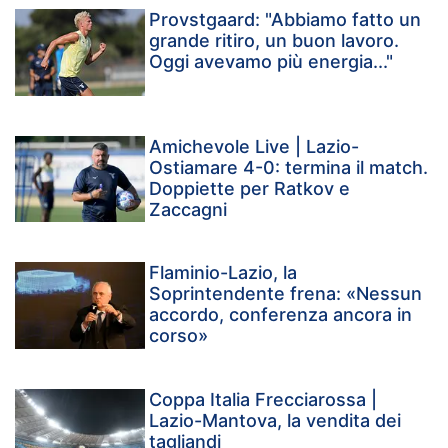
Provstgaard: "Abbiamo fatto un
grande ritiro, un buon lavoro.
Oggi avevamo più energia..."
Amichevole Live | Lazio-
Ostiamare 4-0: termina il match.
Doppiette per Ratkov e
Zaccagni
Flaminio-Lazio, la
Soprintendente frena: «Nessun
accordo, conferenza ancora in
corso»
Coppa Italia Frecciarossa |
Lazio-Mantova, la vendita dei
tagliandi