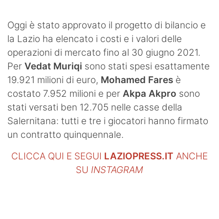
SHOP LAZIO
Oggi è stato approvato il progetto di bilancio e
Contatti
la Lazio ha elencato i costi e i valori delle
operazioni di mercato fino al 30 giugno 2021.
Per
Vedat Muriqi
sono stati spesi esattamente
19.921 milioni di euro,
Mohamed Fares
è
costato 7.952 milioni e per
Akpa Akpro
sono
stati versati ben 12.705 nelle casse della
Salernitana: tutti e tre i giocatori hanno firmato
un contratto quinquennale.
CLICCA QUI E SEGUI
LAZIOPRESS.IT
ANCHE
SU
INSTAGRAM