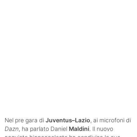
SHOP LAZIO
Contatti
Nel pre gara di
Juventus–Lazio
, ai microfoni di
Dazn
, ha parlato Daniel
Maldini
. Il nuovo