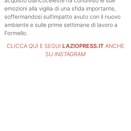
acquisto biancoceleste ha condiviso le sue
emozioni alla vigilia di una sfida importante,
soffermandosi sull’impatto avuto con il nuovo
ambiente e sulle prime settimane di lavoro a
Formello.
CLICCA QUI E SEGUI
LAZIOPRESS.IT
ANCHE
SU
INSTAGRAM