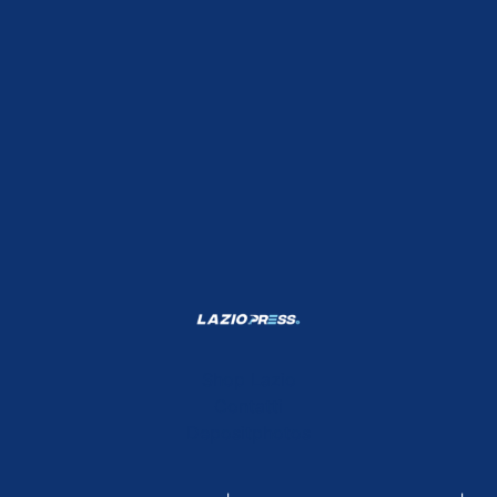
Shop Lazio
Contatti
Depositphotos