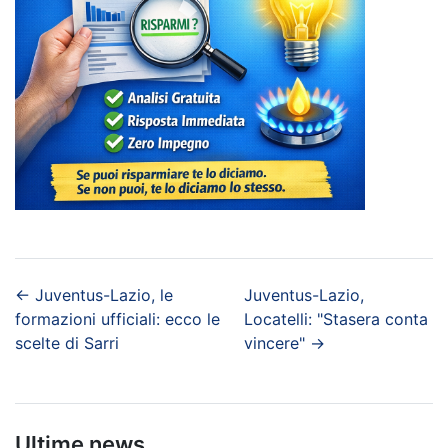
←
Juventus-Lazio, le
Juventus-Lazio,
formazioni ufficiali: ecco le
Locatelli: "Stasera conta
scelte di Sarri
vincere"
→
Ultime news