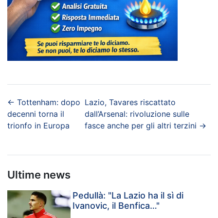
←
Tottenham: dopo
Lazio, Tavares riscattato
decenni torna il
dall’Arsenal: rivoluzione sulle
trionfo in Europa
fasce anche per gli altri terzini
→
Ultime news
Pedullà: "La Lazio ha il sì di
Ivanovic, il Benfica…"