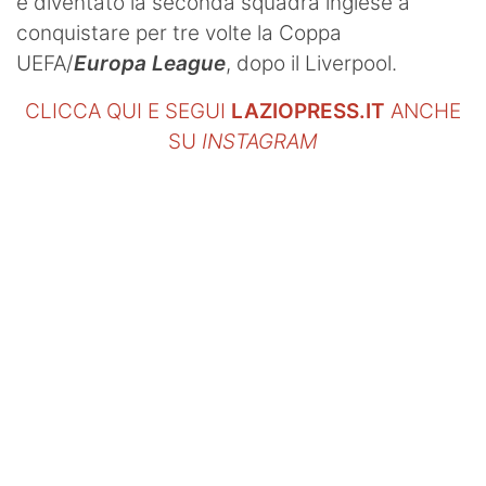
è diventato la seconda squadra inglese a
conquistare per tre volte la Coppa
UEFA/
Europa League
, dopo il Liverpool.
CLICCA QUI E SEGUI
LAZIOPRESS.IT
ANCHE
SU
INSTAGRAM