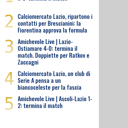
2
Calciomercato Lazio, ripartono i
contatti per Brescianini: la
Fiorentina approva la formula
3
Amichevole Live | Lazio-
Ostiamare 4-0: termina il
match. Doppiette per Ratkov e
Zaccagni
4
Calciomercato Lazio, un club di
Serie A pensa a un
biancoceleste per la fascia
5
Amichevole Live | Ascoli-Lazio 1-
2: termina il match