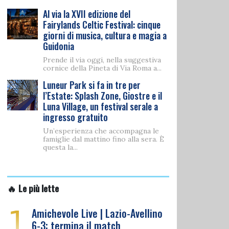
Al via la XVII edizione del
Fairylands Celtic Festival: cinque
giorni di musica, cultura e magia a
Guidonia
Prende il via oggi, nella suggestiva
cornice della Pineta di Via Roma a...
Luneur Park si fa in tre per
l’Estate: Splash Zone, Giostre e il
Luna Village, un festival serale a
ingresso gratuito
Un’esperienza che accompagna le
famiglie dal mattino fino alla sera. È
questa la...
🔥 Le più lette
1
Amichevole Live | Lazio-Avellino
6-3: termina il match