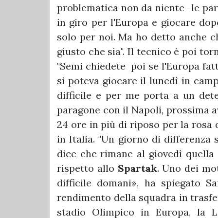
problematica non da niente -le par
in giro per l'Europa e giocare do
solo per noi. Ma ho detto anche c
giusto che sia". Il tecnico è poi to
"Semi chiedete poi se l'Europa fatt
si poteva giocare il lunedì in camp
difficile e per me porta a un dete
paragone con il Napoli, prossima a
24 ore in più di riposo per la rosa 
in Italia. "Un giorno di differenza
dice che rimane al giovedì quella 
rispetto allo
Spartak
. Uno dei mo
difficile domani», ha spiegato Sa
rendimento della squadra in trasfer
stadio Olimpico in Europa, la L