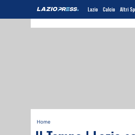
Lazio
Calcio
Altri S
Home