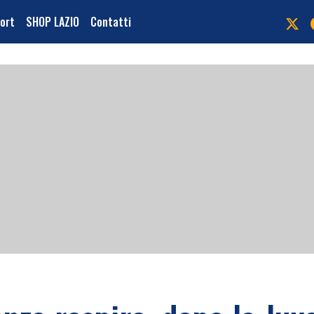
port
SHOP LAZIO
Contatti