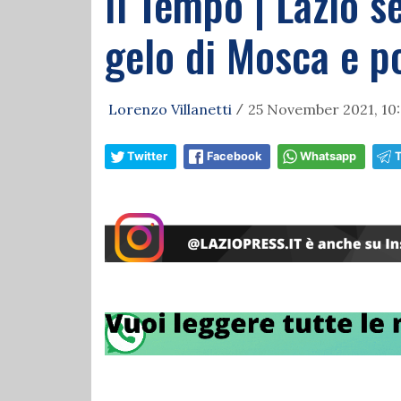
Il Tempo | Lazio s
gelo di Mosca e po
Lorenzo Villanetti
25 November 2021, 10
/
Twitter
Facebook
Whatsapp