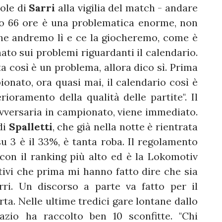
ole di
Sarri
alla vigilia del match - andare
po 66 ore è una problematica enorme, non
he andremo lì e ce la giocheremo, come è
rnato sui problemi riguardanti il calendario.
a così è un problema, allora dico sì. Prima
ionato, ora quasi mai, il calendario così è
rioramento della qualità delle partite". Il
vversaria in campionato, viene immediato.
di
Spalletti
, che già nella notte è rientrata
 su 3 è il 33%, è tanta roba. Il regolamento
con il ranking più alto ed è la Lokomotiv
tivi che prima mi hanno fatto dire che sia
rri. Un discorso a parte va fatto per il
ta. Nelle ultime tredici gare lontane dallo
azio ha raccolto ben 10 sconfitte. "Chi