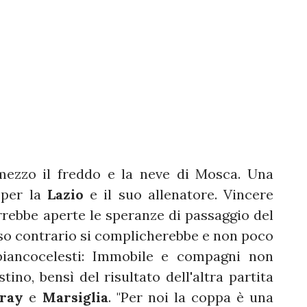
 mezzo il freddo e la neve di Mosca. Una
 per la
Lazio
e il suo allenatore. Vincere
errebbe aperte le speranze di passaggio del
so contrario si complicherebbe e non poco
 biancocelesti: Immobile e compagni non
ino, bensì del risultato dell'altra partita
aray
e
Marsiglia
. "Per noi la coppa è una