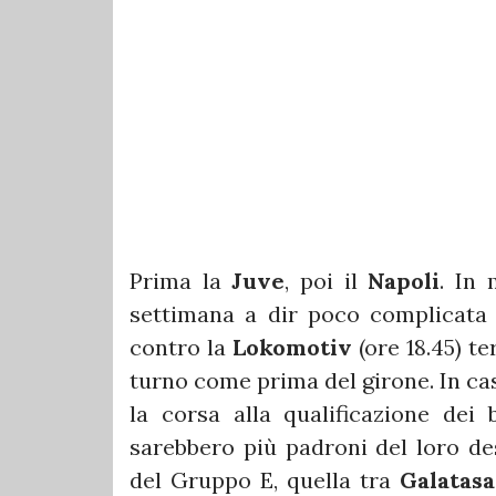
Prima la
Juve
, poi il
Napoli
. In
settimana a dir poco complicata
contro la
Lokomotiv
(ore 18.45) t
turno come prima del girone. In ca
la corsa alla qualificazione dei
sarebbero più padroni del loro dest
del Gruppo E, quella tra
Galatas