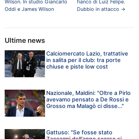
Wilson. In studio Giancarlo
fianco di Luiz Felipe.
Oddi e James Wilson
Dubbio in attacco
→
Ultime news
Calciomercato Lazio, trattative
in salita per il club: tra porte
chiuse e piste low cost
Nazionale, Maldini: "Oltre a Pirlo
avevamo pensato a De Rossi e
Grosso ma Malagò ci disse..."
Gattuso: "Se fosse stato
Zaccagni dell'anno scorso si