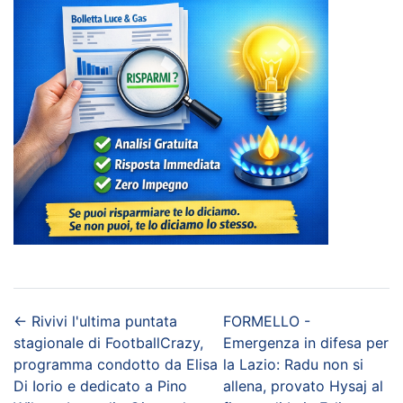
←
Rivivi l'ultima puntata
FORMELLO -
stagionale di FootballCrazy,
Emergenza in difesa per
programma condotto da Elisa
la Lazio: Radu non si
Di Iorio e dedicato a Pino
allena, provato Hysaj al