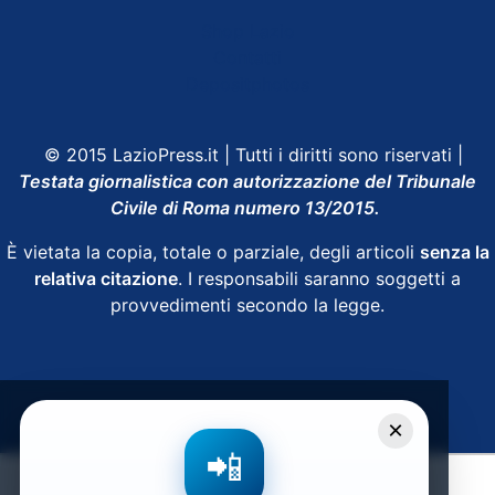
Shop Lazio
Contatti
Depositphotos
© 2015 LazioPress.it | Tutti i diritti sono riservati |
Testata giornalistica con autorizzazione del Tribunale
Civile di Roma numero 13/2015.
È vietata la copia, totale o parziale, degli articoli
senza la
relativa citazione
. I responsabili saranno soggetti a
provvedimenti secondo la legge.
Powered by
SpheraHouse
×
📲
Condividi