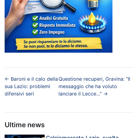
←
Baroni e il calo della
Questione recuperi, Gravina: “Il
sua Lazio: problemi
messaggio che ha voluto
difensivi seri
lanciare il Lecce…”
→
Ultime news
Calciomercato Lazio, svolta