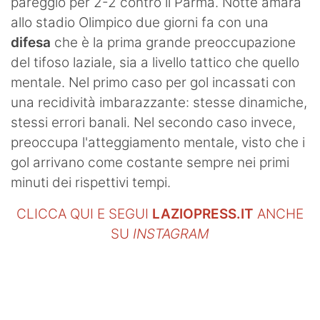
pareggio per 2-2 contro il Parma. Notte amara
allo stadio Olimpico due giorni fa con una
difesa
che è la prima grande preoccupazione
del tifoso laziale, sia a livello tattico che quello
mentale. Nel primo caso per gol incassati con
una recidività imbarazzante: stesse dinamiche,
stessi errori banali. Nel secondo caso invece,
preoccupa l'atteggiamento mentale, visto che i
gol arrivano come costante sempre nei primi
minuti dei rispettivi tempi.
CLICCA QUI E SEGUI
LAZIOPRESS.IT
ANCHE
SU
INSTAGRAM