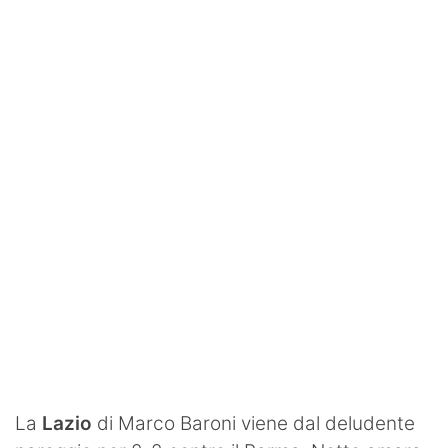
SHOP LAZIO
Contatti
La
Lazio
di Marco Baroni viene dal deludente