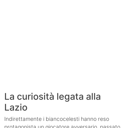
La curiosità legata alla
Lazio
Indirettamente i biancocelesti hanno reso
protagonista un giocatore avversario, passato