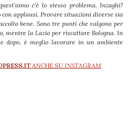
quest'anno c'è lo stesso problema. Inzaghi?
 con applausi. Provare situazioni diverse sia
accolto bene. Sono tre punti che valgono per
o, mentre la Lazio per riscattare Bologna. In
he dopo, è meglio lavorare in un ambiente
OPRESS.IT
ANCHE SU
INSTAGRAM