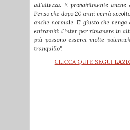
all'altezza. E probabilmente anche 
Penso che dopo 20 anni verrà accolto
anche normale. E' giusto che venga 
entrambi: l'Inter per rimanere in alt
più possono esserci molte polemic
tranquillo".
CLICCA QUI E SEGUI
LAZI