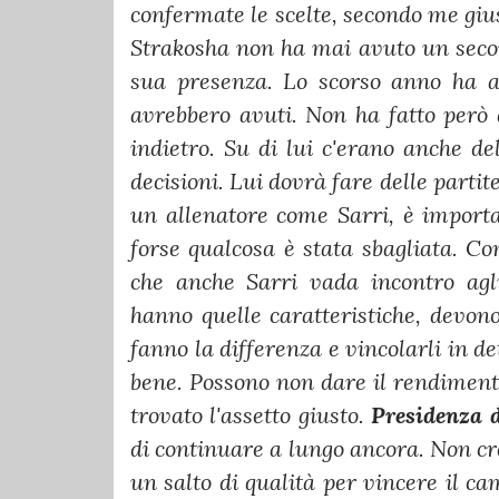
confermate le scelte, secondo me gius
Strakosha non ha mai avuto un second
sua presenza. Lo scorso anno ha a
avrebbero avuti. Non ha fatto però 
indietro. Su di lui c'erano anche de
decisioni. Lui dovrà fare delle partit
un allenatore come Sarri, è importan
forse qualcosa è stata sbagliata. 
che anche Sarri vada incontro agli
hanno quelle caratteristiche, devono 
fanno la differenza e vincolarli in 
bene. Possono non dare il rendiment
trovato l'assetto giusto.
Presidenza 
di continuare a lungo ancora. Non cre
un salto di qualità per vincere il c