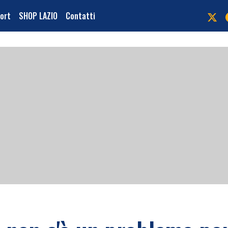
port
SHOP LAZIO
Contatti