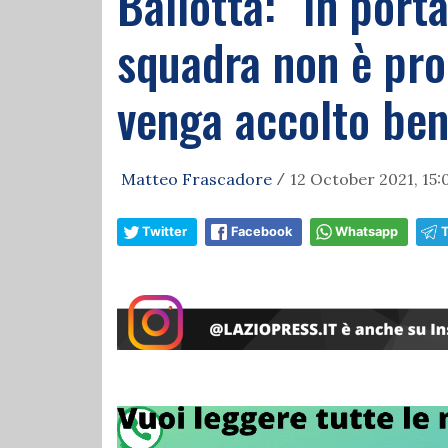
Ballotta: "In port
squadra non è pron
venga accolto ben
Matteo Frascadore
12 October 2021, 15:
/
Twitter
Facebook
Whatsapp