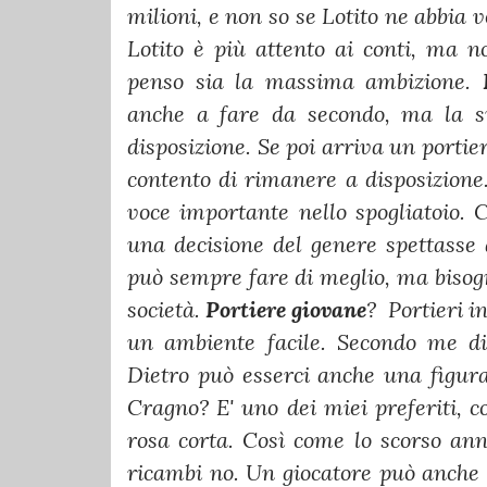
milioni, e non so se Lotito ne abbia v
Lotito è più attento ai conti, ma n
penso sia la massima ambizione.
anche a fare da secondo, ma la su
disposizione. Se poi arriva un porti
contento di rimanere a disposizione
voce importante nello spogliatoio.
una decisione del genere spettasse 
può sempre fare di meglio, ma bisogn
società.
Portiere giovane
? Portieri i
un ambiente facile. Secondo me di
Dietro può esserci anche una figur
Cragno? E' uno dei miei preferiti, c
rosa corta. Così come lo scorso an
ricambi no. Un giocatore può anche 