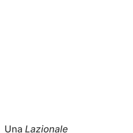
SHOP LAZIO
Contatti
Una
Lazionale