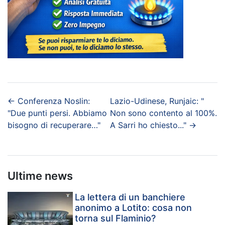
←
Conferenza Noslin:
Lazio-Udinese, Runjaic: "
"Due punti persi. Abbiamo
Non sono contento al 100%.
bisogno di recuperare…"
A Sarri ho chiesto..."
→
Ultime news
La lettera di un banchiere
anonimo a Lotito: cosa non
torna sul Flaminio?