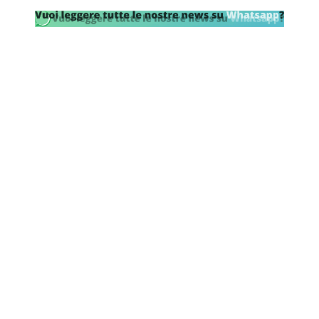
SHOP LAZIO
Contatti