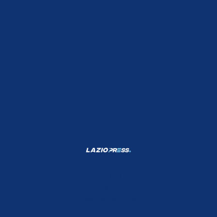
Shop Lazio
Contatti
Depositphotos