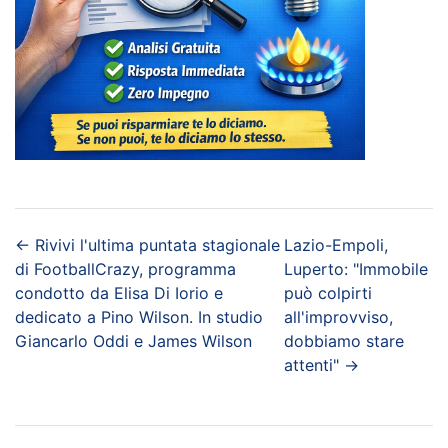
←
Rivivi l'ultima puntata stagionale
Lazio-Empoli,
di FootballCrazy, programma
Luperto: "Immobile
condotto da Elisa Di Iorio e
può colpirti
dedicato a Pino Wilson. In studio
all'improvviso,
Giancarlo Oddi e James Wilson
dobbiamo stare
attenti"
→