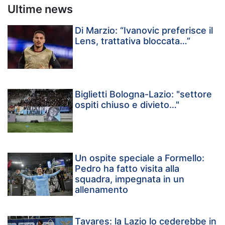
Ultime news
Di Marzio: “Ivanovic preferisce il
Lens, trattativa bloccata…”
Biglietti Bologna-Lazio: "settore
ospiti chiuso e divieto…"
Un ospite speciale a Formello:
Pedro ha fatto visita alla
squadra, impegnata in un
allenamento
Tavares: la Lazio lo cederebbe in