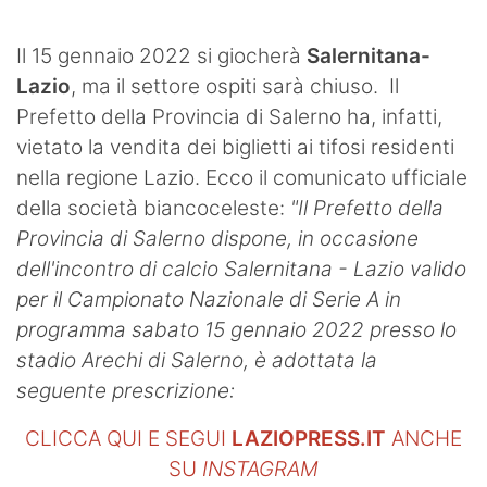
SHOP LAZIO
Il 15 gennaio 2022 si giocherà
Salernitana-
Contatti
Lazio
, ma il settore ospiti sarà chiuso. Il
Prefetto della Provincia di Salerno ha, infatti,
vietato la vendita dei biglietti ai tifosi residenti
nella regione Lazio. Ecco il comunicato ufficiale
della società biancoceleste:
"Il Prefetto della
Provincia di Salerno dispone, in occasione
dell'incontro di calcio Salernitana - Lazio valido
per il Campionato Nazionale di Serie A in
programma sabato 15 gennaio 2022 presso lo
stadio Arechi di Salerno, è adottata la
seguente prescrizione:
CLICCA QUI E SEGUI
LAZIOPRESS.IT
ANCHE
SU
INSTAGRAM