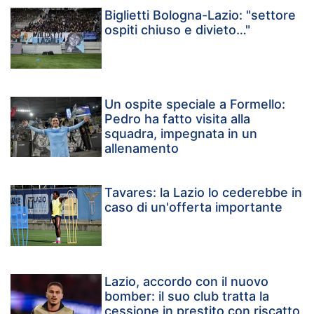
Biglietti Bologna-Lazio: "settore
ospiti chiuso e divieto…"
Un ospite speciale a Formello:
Pedro ha fatto visita alla
squadra, impegnata in un
allenamento
Tavares: la Lazio lo cederebbe in
caso di un'offerta importante
Lazio, accordo con il nuovo
bomber: il suo club tratta la
cessione in prestito con riscatto