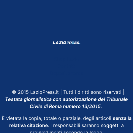
Shop Lazio
Contatti
Depositphotos
© 2015 LazioPress.it | Tutti i diritti sono riservati |
Testata giornalistica con autorizzazione del Tribunale
Civile di Roma numero 13/2015.
È vietata la copia, totale o parziale, degli articoli
senza la
relativa citazione
. I responsabili saranno soggetti a
provvedimenti secondo la legge.