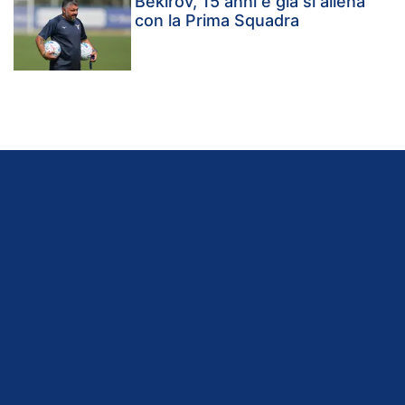
Bekirov, 15 anni e già si allena
con la Prima Squadra