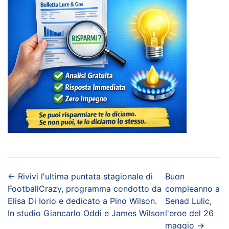
←
Rivivi l'ultima puntata stagionale di
Buon
FootballCrazy, programma condotto da
compleanno a
Elisa Di Iorio e dedicato a Pino Wilson.
Senad Lulic,
In studio Giancarlo Oddi e James Wilson
l'eroe del 26
maggio
→