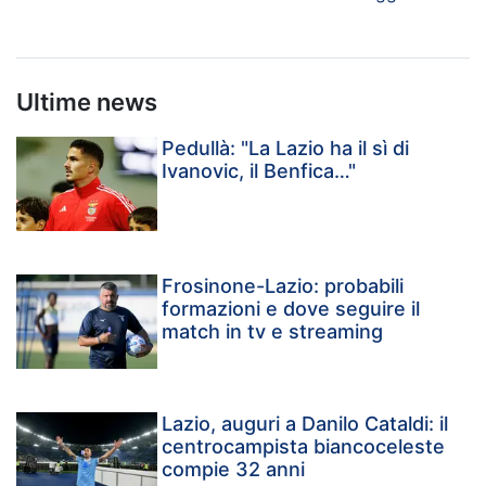
Ultime news
Pedullà: "La Lazio ha il sì di
Ivanovic, il Benfica…"
Frosinone-Lazio: probabili
formazioni e dove seguire il
match in tv e streaming
Lazio, auguri a Danilo Cataldi: il
centrocampista biancoceleste
compie 32 anni