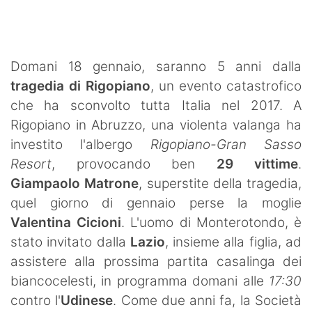
SHOP LAZIO
Contatti
Domani 18 gennaio, saranno 5 anni dalla
tragedia di Rigopiano
, un evento catastrofico
che ha sconvolto tutta Italia nel 2017. A
Rigopiano in Abruzzo, una violenta valanga ha
investito l'albergo
Rigopiano-Gran Sasso
Resort
, provocando ben
29 vittime
.
Giampaolo Matrone
, superstite della tragedia,
quel giorno di gennaio perse la moglie
Valentina Cicioni
. L'uomo di Monterotondo, è
stato invitato dalla
Lazio
, insieme alla figlia, ad
assistere alla prossima partita casalinga dei
biancocelesti, in programma domani alle
17:30
contro l'
Udinese
. Come due anni fa, la Società