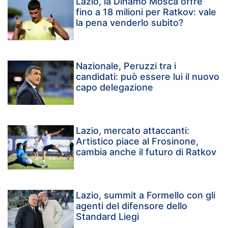
Lazio, la Dinamo Mosca offre
fino a 18 milioni per Ratkov: vale
la pena venderlo subito?
Nazionale, Peruzzi tra i
candidati: può essere lui il nuovo
capo delegazione
Lazio, mercato attaccanti:
Artistico piace al Frosinone,
cambia anche il futuro di Ratkov
Lazio, summit a Formello con gli
agenti del difensore dello
Standard Liegi