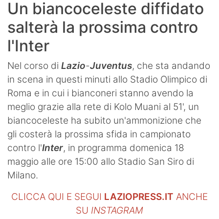
Un biancoceleste diffidato
salterà la prossima contro
l'Inter
Nel corso di
Lazio
-
Juventus
, che sta andando
in scena in questi minuti allo Stadio Olimpico di
Roma e in cui i bianconeri stanno avendo la
meglio grazie alla rete di Kolo Muani al 51', un
biancoceleste ha subito un'ammonizione che
gli costerà la prossima sfida in campionato
contro l'
Inter
, in programma domenica 18
maggio alle ore 15:00 allo Stadio San Siro di
Milano.
CLICCA QUI E SEGUI
LAZIOPRESS.IT
ANCHE
SU
INSTAGRAM