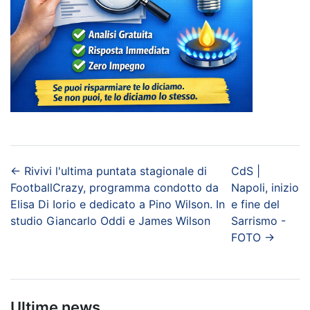
←
Rivivi l'ultima puntata stagionale di
CdS |
FootballCrazy, programma condotto da
Napoli, inizio
Elisa Di Iorio e dedicato a Pino Wilson. In
e fine del
studio Giancarlo Oddi e James Wilson
Sarrismo -
FOTO
→
Ultime news