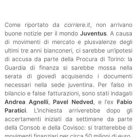
SHOP LAZIO
Contatti
Come riportato da
corriere.it
, non arrivano
buone notizie per il mondo
Juventus
. A causa
di movimenti di mercato e plusvalenze degli
ultimi tre anni bianconeri, ci sarebbe un’ipotesi
di accusa da parte della Procura di Torino: la
Guardia di finanza si sarebbe mossa nella
serata di giovedì acquisendo i documenti
necessari nella sede juventina. Per falso in
bilancio e false fatturazioni, sono stati indagati
Andrea Agnelli
,
Pavel Nedved
, e l'ex
Fabio
Paratici
. L’inchiesta arriverebbe dopo gli
accertamenti iniziati da settimane da parte
della Consob e della Covisoc: si tratterebbe di
movimenti finanziari per circa 50 milioni di euro.