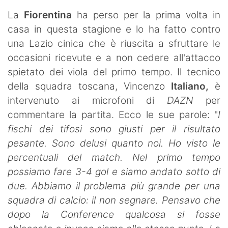
SHOP LAZIO
La
Fiorentina
ha perso per la prima volta in
casa in questa stagione e lo ha fatto contro
Contatti
una Lazio cinica che è riuscita a sfruttare le
occasioni ricevute e a non cedere all'attacco
spietato dei viola del primo tempo. Il tecnico
della squadra toscana, Vincenzo
Italiano,
è
intervenuto ai microfoni di
DAZN
per
commentare la partita. Ecco le sue parole: "
I
fischi dei tifosi sono giusti per il risultato
pesante. Sono delusi quanto noi. Ho visto le
percentuali del match. Nel primo tempo
possiamo fare 3-4 gol e siamo andato sotto di
due. Abbiamo il problema più grande per una
squadra di calcio: il non segnare. Pensavo che
dopo la Conference qualcosa si fosse