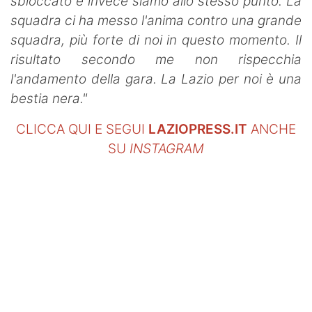
sbloccato e invece siamo allo stesso punto. La
squadra ci ha messo l'anima contro una grande
squadra, più forte di noi in questo momento. Il
risultato secondo me non rispecchia
l'andamento della gara. La Lazio per noi è una
bestia nera."
CLICCA QUI E SEGUI
LAZIOPRESS.IT
ANCHE
SU
INSTAGRAM