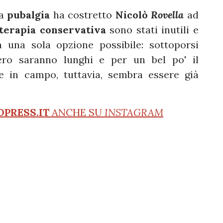
la
pubalgia
ha costretto
Nicolò
Rovella
ad
terapia conservativa
sono stati inutili e
 una sola opzione possibile: sottoporsi
pero saranno lunghi e per un bel po' il
e in campo, tuttavia, sembra essere già
OPRESS.IT
ANCHE SU
INSTAGRAM