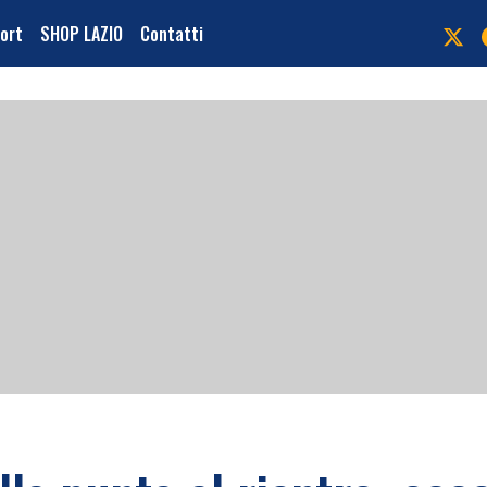
port
SHOP LAZIO
Contatti