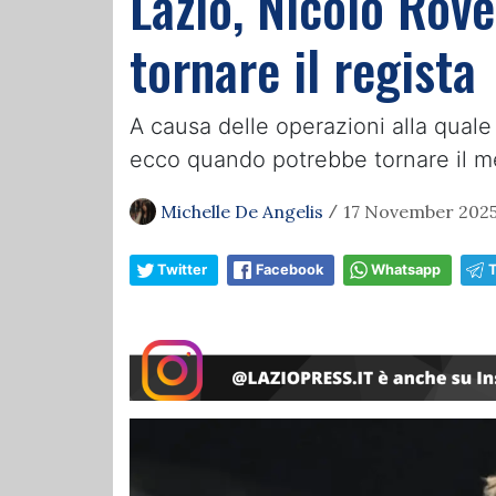
Lazio, Nicolò Rov
tornare il regista
A causa delle operazioni alla quale
ecco quando potrebbe tornare il 
Michelle De Angelis
17 November 2025
/
Twitter
Facebook
Whatsapp