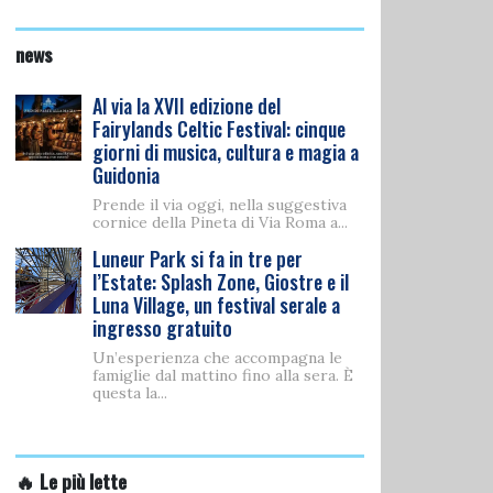
news
Al via la XVII edizione del
Fairylands Celtic Festival: cinque
giorni di musica, cultura e magia a
Guidonia
Prende il via oggi, nella suggestiva
cornice della Pineta di Via Roma a...
Luneur Park si fa in tre per
l’Estate: Splash Zone, Giostre e il
Luna Village, un festival serale a
ingresso gratuito
Un’esperienza che accompagna le
famiglie dal mattino fino alla sera. È
questa la...
🔥 Le più lette