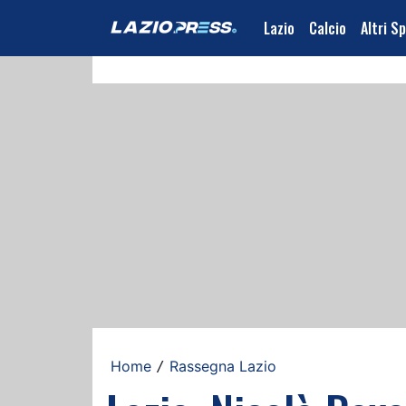
Lazio
Calcio
Altri S
Home
Rassegna Lazio
/