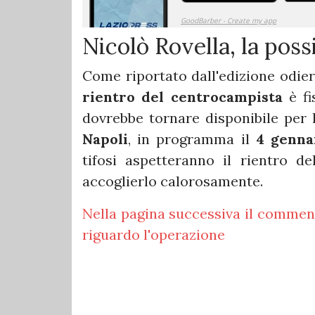
Nicolò Rovella, la poss
Come riportato dall'edizione odie
rientro del centrocampista
è fi
dovrebbe tornare disponibile per 
Napoli
, in programma il
4 genna
tifosi aspetteranno il rientro d
accoglierlo calorosamente.
Nella pagina successiva il comment
riguardo l'operazione