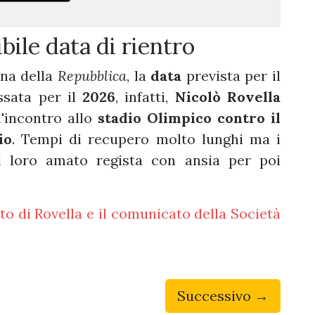
ibile data di rientro
rna della
Repubblica
, la
data
prevista per il
ssata per il
2026
, infatti,
Nicolò Rovella
l'incontro allo
stadio Olimpico contro il
io
. Tempi di recupero molto lunghi ma i
el loro amato regista con ansia per poi
o di Rovella e il comunicato della Società
Successivo →