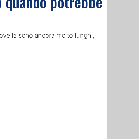
co quando potrebbe
Rovella sono ancora molto lunghi,