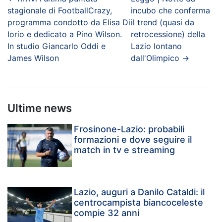
stagionale di FootballCrazy,
incubo che conferma
programma condotto da Elisa Di
il trend (quasi da
Iorio e dedicato a Pino Wilson.
retrocessione) della
In studio Giancarlo Oddi e
Lazio lontano
James Wilson
dall'Olimpico
→
Ultime news
Frosinone-Lazio: probabili
formazioni e dove seguire il
match in tv e streaming
Lazio, auguri a Danilo Cataldi: il
centrocampista biancoceleste
compie 32 anni