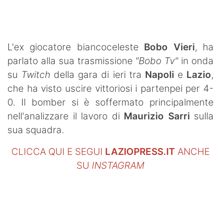
SHOP LAZIO
Contatti
L'ex giocatore biancoceleste
Bobo Vieri
, ha
parlato alla sua trasmissione
"Bobo Tv"
in onda
su
Twitch
della gara di ieri tra
Napoli
e
Lazio
,
che ha visto uscire vittoriosi i partenpei per 4-
0. Il bomber si è soffermato principalmente
nell'analizzare il lavoro di
Maurizio Sarri
sulla
sua squadra.
CLICCA QUI E SEGUI
LAZIOPRESS.IT
ANCHE
SU
INSTAGRAM