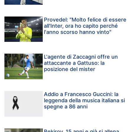
Provedel: "Molto felice di essere
all'Inter, ora ho capito perché
l'anno scorso hanno vinto"
L'agente di Zaccagni offre un
attaccante a Gattuso: la
posizione del mister
Addio a Francesco Guccini: la
leggenda della musica italiana si
spegne a 86 anni
Bekirov, 15 anni e già si allena