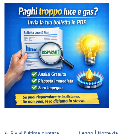
←
Rivivi l'ultima puntata
Leggo | Notte da