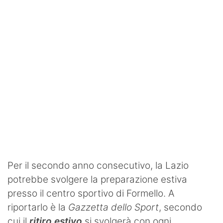
SHOP LAZIO
Contatti
Per il secondo anno consecutivo, la Lazio
potrebbe svolgere la preparazione estiva
presso il centro sportivo di Formello. A
riportarlo è la
Gazzetta dello Sport
, secondo
cui il
ritiro estivo
si svolgerà con ogni