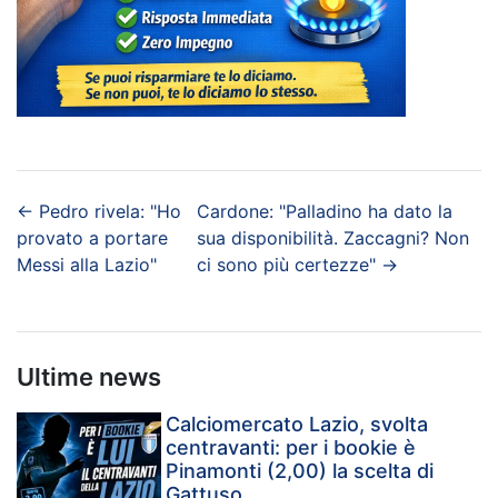
←
Pedro rivela: "Ho
Cardone: "Palladino ha dato la
provato a portare
sua disponibilità. Zaccagni? Non
Messi alla Lazio"
ci sono più certezze"
→
Ultime news
Calciomercato Lazio, svolta
centravanti: per i bookie è
Pinamonti (2,00) la scelta di
Gattuso