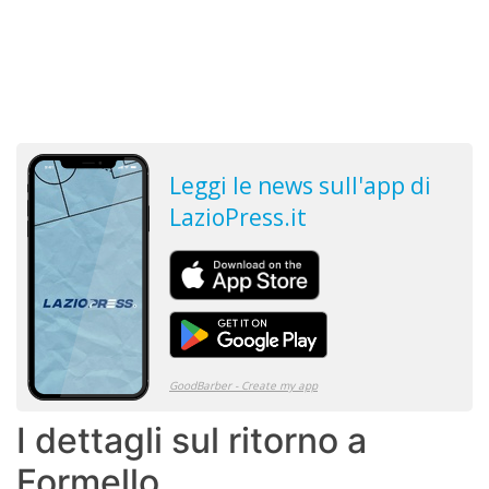
I dettagli sul ritorno a
Formello