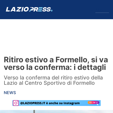
↓
Menu
Lazio
News
Ritiro estivo a Formello, si va
Formello
verso la conferma: i dettagli
Infortuni
Verso la conferma del ritiro estivo della
Lazio al Centro Sportivo di Formello
Primavera
NEWS
Calciomercato
Lazio Women