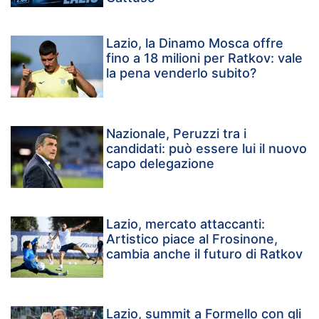
Lazio, la Dinamo Mosca offre
fino a 18 milioni per Ratkov: vale
la pena venderlo subito?
Nazionale, Peruzzi tra i
candidati: può essere lui il nuovo
capo delegazione
Lazio, mercato attaccanti:
Artistico piace al Frosinone,
cambia anche il futuro di Ratkov
Lazio, summit a Formello con gli